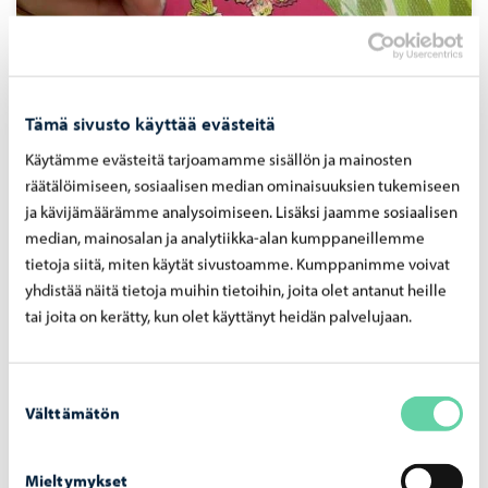
Tämä sivusto käyttää evästeitä
Käytämme evästeitä tarjoamamme sisällön ja mainosten
räätälöimiseen, sosiaalisen median ominaisuuksien tukemiseen
ja kävijämäärämme analysoimiseen. Lisäksi jaamme sosiaalisen
median, mainosalan ja analytiikka-alan kumppaneillemme
Kou­lu­päi­vän jäl­kei­nen toi­min­ta
tietoja siitä, miten käytät sivustoamme. Kumppanimme voivat
yhdistää näitä tietoja muihin tietoihin, joita olet antanut heille
tai joita on kerätty, kun olet käyttänyt heidän palvelujaan.
Suostumuksen
Välttämätön
valinta
Mieltymykset