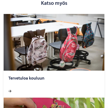
Katso myös
Ter­ve­tu­loa kou­luun