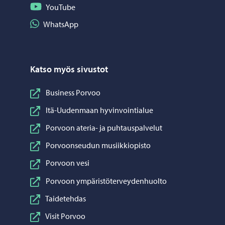
Seuraa YouTube
YouTube
Jaa WhatsApp
WhatsApp
Katso myös sivustot
Business Porvoo
Itä-Uudenmaan hyvinvointialue
Porvoon ateria- ja puhtauspalvelut
Porvoonseudun musiikkiopisto
Porvoon vesi
Porvoon ympäristöterveydenhuolto
Taidetehdas
Visit Porvoo