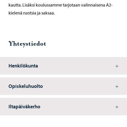
kautta. Lisäksi koulussamme tarjotaan valinnaisena A2-
kielenä ruotsia ja saksaa.
Yhteystiedot
Henkilökunta
Opiskeluhuolto
Iltapäiväkerho