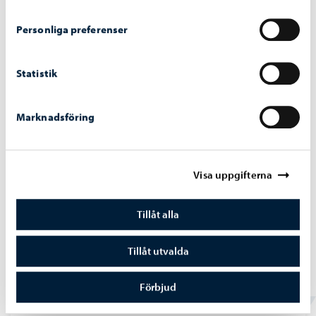
Skol- och studerandehälsovård
Personliga preferenser
Statistik
Marknadsföring
Visa uppgifterna
Tillåt alla
Tillåt utvalda
Skolskjutsar
Förbjud