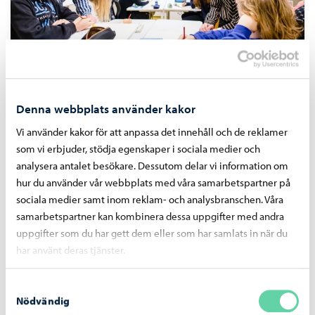
Stöd för lärande och skolgång
Denna webbplats använder kakor
Vi använder kakor för att anpassa det innehåll och de reklamer
som vi erbjuder, stödja egenskaper i sociala medier och
analysera antalet besökare. Dessutom delar vi information om
hur du använder vår webbplats med våra samarbetspartner på
sociala medier samt inom reklam- och analysbranschen. Våra
samarbetspartner kan kombinera dessa uppgifter med andra
uppgifter som du har gett dem eller som har samlats in när du
har använt deras tjänster.
Samtyckesval
Nödvändig