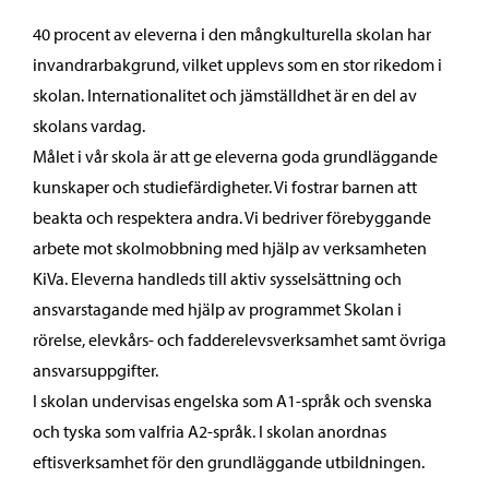
40 procent av eleverna i den mångkulturella skolan har
invandrarbakgrund, vilket upplevs som en stor rikedom i
skolan. Internationalitet och jämställdhet är en del av
skolans vardag.
Målet i vår skola är att ge eleverna goda grundläggande
kunskaper och studiefärdigheter. Vi fostrar barnen att
beakta och respektera andra. Vi bedriver förebyggande
arbete mot skolmobbning med hjälp av verksamheten
KiVa. Eleverna handleds till aktiv sysselsättning och
ansvarstagande med hjälp av programmet Skolan i
rörelse, elevkårs- och fadderelevsverksamhet samt övriga
ansvarsuppgifter.
I skolan undervisas engelska som A1-språk och svenska
och tyska som valfria A2-språk. I skolan anordnas
eftisverksamhet för den grundläggande utbildningen.