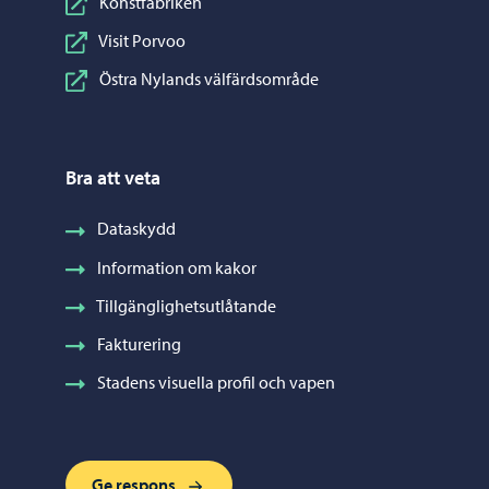
Konstfabriken
Visit Porvoo
Östra Nylands välfärdsområde
Bra att veta
Dataskydd
Information om kakor
Tillgänglighetsutlåtande
Fakturering
Stadens visuella profil och vapen
Ge respons