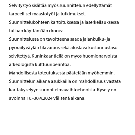
Selvitystyö sisältää myös suunnittelun edellyttämät
tarpeelliset maastotyöt ja tutkimukset.
Suunnittelukohteen kartoituksessa ja laserkeilauksessa
tullaan käyttämään dronea.
Suunnittelussa on tavoitteena saada jalankulku- ja
pyöräilyväylän tilavaraus sekä alustava kustannustaso
selvitettyä. Kuninkaantiellä on myös huomionarvoista
arkeologista kulttuuriperintöä.
Mahdollisesta toteutuksesta päätetään myöhemmin.
Suunnittelun aikana asukkailla on mahdollisuus vastata
karttakyselyyn suunnitelmavaihtoehdoista. Kysely on
avoinna 16.-30.4.2024 välisenä aikana.