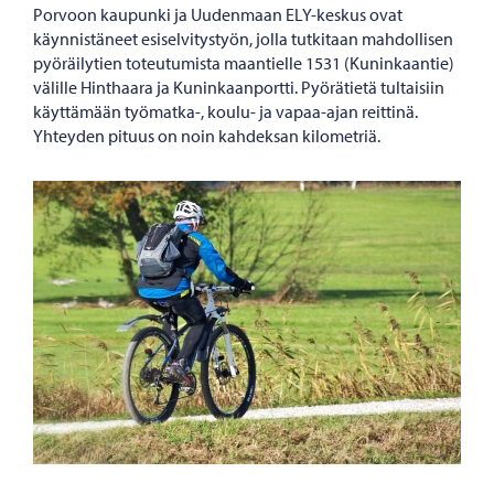
Porvoon kaupunki ja Uudenmaan ELY-keskus ovat
käynnistäneet esiselvitystyön, jolla tutkitaan mahdollisen
pyöräilytien toteutumista maantielle 1531 (Kuninkaantie)
välille Hinthaara ja Kuninkaanportti. Pyörätietä tultaisiin
käyttämään työmatka-, koulu- ja vapaa-ajan reittinä.
Yhteyden pituus on noin kahdeksan kilometriä.