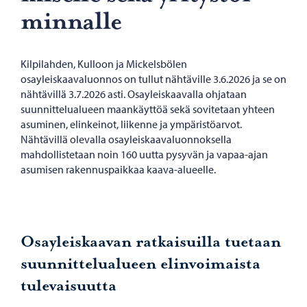
min­nal­le
Kilpilahden, Kulloon ja Mickelsbölen
osayleiskaavaluonnos on tullut nähtäville 3.6.2026 ja se on
nähtävillä 3.7.2026 asti. Osayleiskaavalla ohjataan
suunnittelualueen maankäyttöä sekä sovitetaan yhteen
asuminen, elinkeinot, liikenne ja ympäristöarvot.
Nähtävillä olevalla osayleiskaavaluonnoksella
mahdollistetaan noin 160 uutta pysyvän ja vapaa-ajan
asumisen rakennuspaikkaa kaava-alueelle.
Osayleiskaavan ratkaisuilla tuetaan
suunnittelualueen elinvoimaista
tulevaisuutta