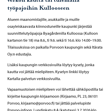
verkon kautta tai tulemalla
työpajoihin Kullooseen
Alueen maanomistajille, asukkaille ja muille
osayleiskaavasta kiinnostuneille kaupunki järjestää
suunnittelutyöpajoja Byagårdenilla Kulloossa (Kulloon
kartanon tie 18) ma 8.6., ti 9.6. sekä ti 16.6. klo 14.00–19.00.
Tilaisuuksissa on paikalla Porvoon kaupungin sekä Itärata
Oy:n edustajia.
Lisäksi kaupungin verkkosivuilta löytyy kysely, jonka
kautta voi jättää mielipiteen. Kyselyn linkki löytyy
Kartalla-palvelun verkkosivuilta.
Vapaamuotoisen mielipiteen voi lähettää sähköpostilla tai
kirjeitse kaupungin kirjaamoon (Kirjaamo, PL 23, 06101
Porvoo, kirjaamo@porvoo.fi) tai jättää palvelupiste
Porvoo-infoon, Lundinkatu 8 A (katutaso) 3.7.2026 klo