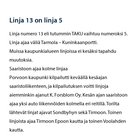
Linja 13 on linja 5
Linja numero 13 eli tutummin TAKU vaihtuu numeroksi 5.
Linja ajaa väliä Tarmola – Kuninkaanportti.
Muissa kaupunkialueen linjoissa ei kesäksi tapahdu
muutoksia.
Saaristoon ajaa kolme linjaa
Porvoon kaupunki kilpailutti keväällä kesäajan
saaristoliikenteen, ja kilpailutuksen voitti linjoja
aiemminkin ajanut K. Forsblom Oy. Kesän ajan saaristoon
ajaa yksi auto liikennöiden kolmella eri reitillä. Torilta
lähtevät linjat ajavat Sondbyhyn sekä Tirmoon. Toinen
linjoista ajaa Tirmoon Epoon kautta ja toinen Voolahden
kautta.