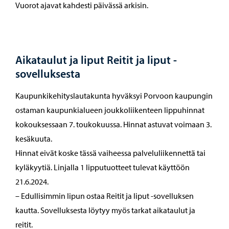
Vuorot ajavat kahdesti päivässä arkisin.
Aikataulut ja liput Reitit ja liput -
sovelluksesta
Kaupunkikehityslautakunta hyväksyi Porvoon kaupungin
ostaman kaupunkialueen joukkoliikenteen lippuhinnat
kokouksessaan 7. toukokuussa. Hinnat astuvat voimaan 3.
kesäkuuta.
Hinnat eivät koske tässä vaiheessa palveluliikennettä tai
kyläkyytiä. Linjalla 1 lipputuotteet tulevat käyttöön
21.6.2024.
– Edullisimmin lipun ostaa Reitit ja liput -sovelluksen
kautta. Sovelluksesta löytyy myös tarkat aikataulut ja
reitit.