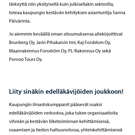
tärkeyttä niin yksityisellä kuin julkisellakin sektorilla,
toteaa kaupungin kestävän kehityksen asiantuntija Sanna
Päivärinta.
Jo aiemmin keväällä oman sitoumuksensa allekirjoittivat
Brunberg Oy, Jarin Pihakaivin tmi, Kaj Forsblom Oy,
Maanrakennus Forsström Oy, PL-Rakennus Oy sekä
Porvoo Tours Oy.
Liity sinäkin edelläkävijöiden joukkoon!
Kaupungin ilmastokumppanit pääsevät osaksi
edelläkävijöiden verkostoa, joka tukee organisaatioita
vihreän ja kestävän liiketoiminnan kehittämisessä,
osaamisen ja tiedon haltuunotossa, yhteiskehittämisessä