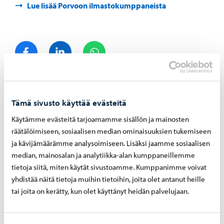
Lue lisää Porvoon ilmastokumppaneista
Jaa Facebook
Jaa LinkedIn
Jaa WhatsApp
Aiheeseen liittyvät uutiset
Tämä sivusto käyttää evästeitä
Käytämme evästeitä tarjoamamme sisällön ja mainosten
räätälöimiseen, sosiaalisen median ominaisuuksien tukemiseen
ja kävijämäärämme analysoimiseen. Lisäksi jaamme sosiaalisen
median, mainosalan ja analytiikka-alan kumppaneillemme
tietoja siitä, miten käytät sivustoamme. Kumppanimme voivat
yhdistää näitä tietoja muihin tietoihin, joita olet antanut heille
tai joita on kerätty, kun olet käyttänyt heidän palvelujaan.