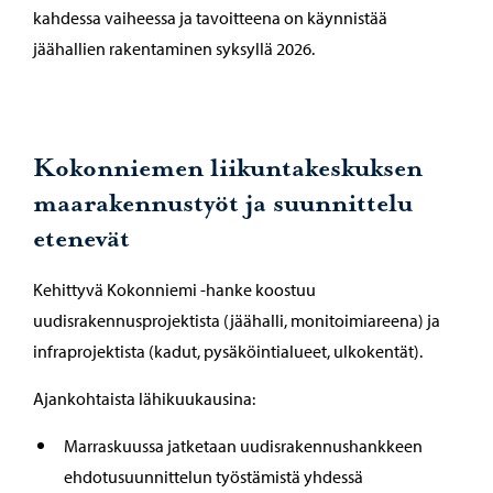
kahdessa vaiheessa ja tavoitteena on käynnistää
jäähallien rakentaminen syksyllä 2026.
Kokonniemen liikuntakeskuksen
maarakennustyöt ja suunnittelu
etenevät
Kehittyvä Kokonniemi -hanke koostuu
uudisrakennusprojektista (jäähalli, monitoimiareena) ja
infraprojektista (kadut, pysäköintialueet, ulkokentät).
Ajankohtaista lähikuukausina:
Marraskuussa jatketaan uudisrakennushankkeen
ehdotusuunnittelun työstämistä yhdessä