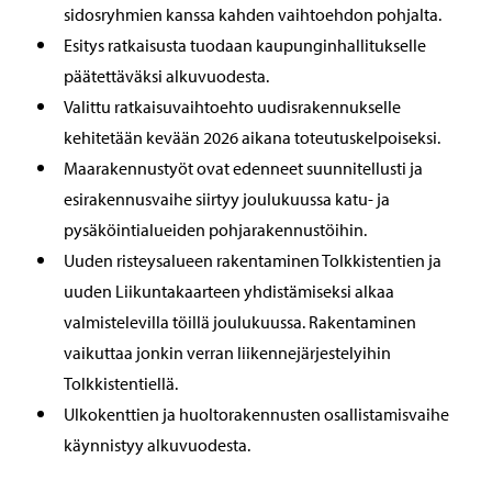
sidosryhmien kanssa kahden vaihtoehdon pohjalta.
Esitys ratkaisusta tuodaan kaupunginhallitukselle
päätettäväksi alkuvuodesta.
Valittu ratkaisuvaihtoehto uudisrakennukselle
kehitetään kevään 2026 aikana toteutuskelpoiseksi.
Maarakennustyöt ovat edenneet suunnitellusti ja
esirakennusvaihe siirtyy joulukuussa katu- ja
pysäköintialueiden pohjarakennustöihin.
Uuden risteysalueen rakentaminen Tolkkistentien ja
uuden Liikuntakaarteen yhdistämiseksi alkaa
valmistelevilla töillä joulukuussa. Rakentaminen
vaikuttaa jonkin verran liikennejärjestelyihin
Tolkkistentiellä.
Ulkokenttien ja huoltorakennusten osallistamisvaihe
käynnistyy alkuvuodesta.