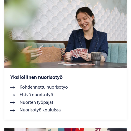
Yksilöllinen nuorisotyö
Kohdennettu nuorisotyö
Etsivä nuorisotyö
Nuorten työpajat
Nuorisotyö kouluissa