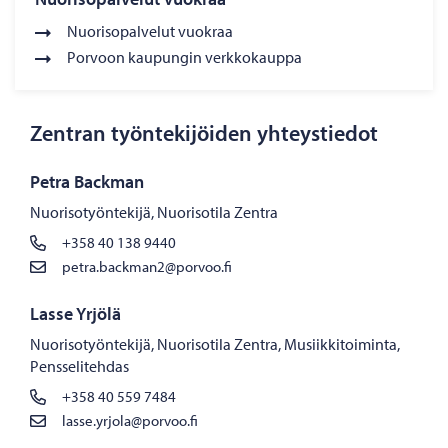
Nuorisopalvelut vuokraa
Porvoon kaupungin verkkokauppa
Zentran työntekijöiden yhteystiedot
Petra Backman
Nuorisotyöntekijä, Nuorisotila Zentra
+358 40 138 9440
petra.backman2@porvoo.fi
Lasse Yrjölä
Nuorisotyöntekijä, Nuorisotila Zentra, Musiikkitoiminta,
Pensselitehdas
+358 40 559 7484
lasse.yrjola@porvoo.fi