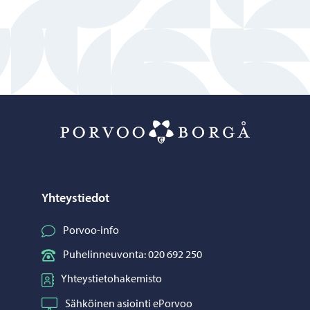
Porvoo – Siirr
Yhteystiedot
Porvoo-info
Puhelinneuvonta: 020 692 250
Yhteystietohakemisto
Sähköinen asiointi ePorvoo