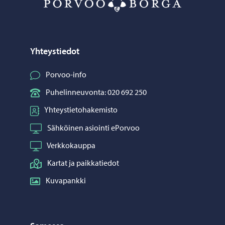
Yhteystiedot
Porvoo-info
Puhelinneuvonta: 020 692 250
Yhteystietohakemisto
Sähköinen asiointi ePorvoo
Verkkokauppa
Kartat ja paikkatiedot
Kuvapankki