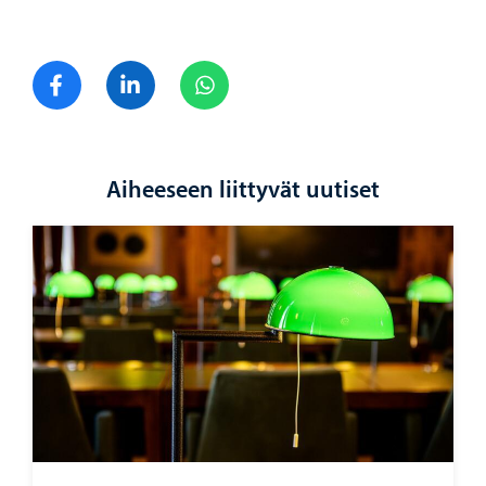
Jaa Facebook
Jaa LinkedIn
Jaa WhatsApp
Aiheeseen liittyvät uutiset