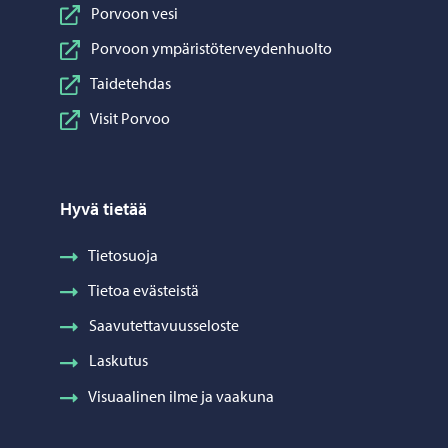
Porvoon vesi
Porvoon ympäristöterveydenhuolto
Taidetehdas
Visit Porvoo
Hyvä tietää
Tietosuoja
Tietoa evästeistä
Saavutettavuusseloste
Laskutus
Visuaalinen ilme ja vaakuna