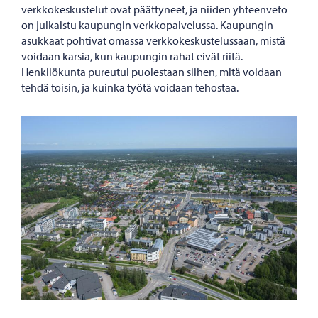
verkkokeskustelut ovat päättyneet, ja niiden yhteenveto
on julkaistu kaupungin verkkopalvelussa. Kaupungin
asukkaat pohtivat omassa verkkokeskustelussaan, mistä
voidaan karsia, kun kaupungin rahat eivät riitä.
Henkilökunta pureutui puolestaan siihen, mitä voidaan
tehdä toisin, ja kuinka työtä voidaan tehostaa.