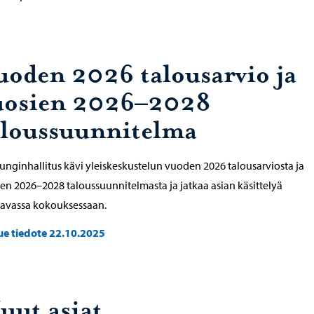
uoden 2026 talousarvio ja
uosien 2026–2028
aloussuunnitelma
nginhallitus kävi yleiskeskustelun vuoden 2026 talousarviosta ja
en 2026–2028 taloussuunnitelmasta ja jatkaa asian käsittelyä
aavassa kokouksessaan.
ue tiedote 22.10.2025
uut asiat