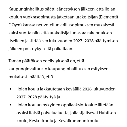
Kaupunginhallitus päätti äänestyksen jälkeen, että Ilolan
koulun vuokrasopimusta jatketaan urakoitsijan (Elementit
E Oy:n) kanssa neuvotellun erillissopimuksen mukaisesti
kaksi vuotta niin, että urakoitsija lunastaa rakennuksen
itselleen ja siirtää sen lukuvuoden 2027–2028 päättymisen
jälkeen pois nykyiseltä paikaltaan.
Tämän päätöksen edellytyksenä on, että
kaupunginvaltuusto kaupunginhallituksen esityksen
mukaisesti päättää, että
Ilolan koulu lakkautetaan keväällä 2028 lukuvuoden
2027–2028 päätyttyä ja
Ilolan koulun nykyinen oppilaaksiottoalue liitetään
osaksi itäistä palvelualuetta, jolla sijaitsevat Huhtisen
koulu, Keskuskoulu ja Kevätkummun koulu.