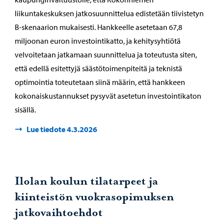
liikuntakeskuksen jatkosuunnittelua edistetään tiivistetyn
B-skenaarion mukaisesti. Hankkeelle asetetaan 67,8
miljoonan euron investointikatto, ja kehitysyhtiötä
velvoitetaan jatkamaan suunnittelua ja toteutusta siten,
että edellä esitettyjä säästötoimenpiteitä ja teknistä
optimointia toteutetaan siinä määrin, että hankkeen
kokonaiskustannukset pysyvät asetetun investointikaton
sisällä.
Lue tiedote 4.3.2026
Ilolan koulun tilatarpeet ja
kiinteistön vuokrasopimuksen
jatkovaihtoehdot