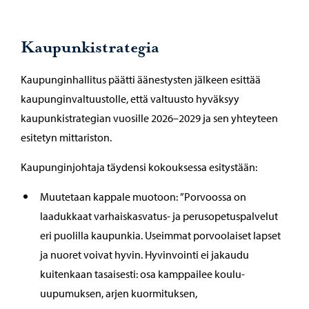
Kaupunkistrategia
Kaupunginhallitus päätti äänestysten jälkeen esittää
kaupunginvaltuustolle, että valtuusto hyväksyy
kaupunkistrategian vuosille 2026–2029 ja sen yhteyteen
esitetyn mittariston.
Kaupunginjohtaja täydensi kokouksessa esitystään:
Muutetaan kappale muotoon: ”Porvoossa on
laadukkaat varhaiskasvatus- ja perusopetuspalvelut
eri puolilla kaupunkia. Useimmat porvoolaiset lapset
ja nuoret voivat hyvin. Hyvinvointi ei jakaudu
kuitenkaan tasaisesti: osa kamppailee koulu-
uupumuksen, arjen kuormituksen,