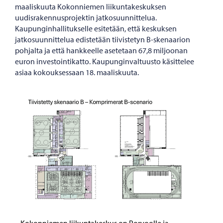
maaliskuuta Kokonniemen liikuntakeskuksen
uudisrakennusprojektin jatkosuunnittelua.
Kaupunginhallitukselle esitetään, että keskuksen
jatkosuunnittelua edistetään tiivistetyn B-skenaarion
pohjalta ja että hankkeelle asetetaan 67,8 miljoonan
euron investointikatto. Kaupunginvaltuusto käsittelee
asiaa kokouksessaan 18. maaliskuuta.