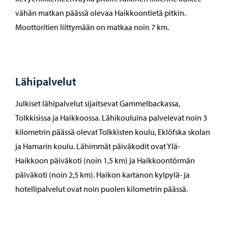
vähän matkan päässä olevaa Haikkoontietä pitkin.
Moottoritien liittymään on matkaa noin 7 km.
Lähipalvelut
Julkiset lähipalvelut sijaitsevat Gammelbackassa,
Tolkkisissa ja Haikkoossa. Lähikouluina palvelevat noin 3
kilometrin päässä olevat Tolkkisten koulu, Eklöfska skolan
ja Hamarin koulu. Lähimmät päiväkodit ovat Ylä-
Haikkoon päiväkoti (noin 1,5 km) ja Haikkoontörmän
päiväkoti (noin 2,5 km). Haikon kartanon kylpylä- ja
hotellipalvelut ovat noin puolen kilometrin päässä.