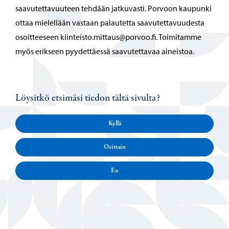
saavutettavuuteen tehdään jatkuvasti. Porvoon kaupunki
ottaa mielellään vastaan palautetta saavutettavuudesta
osoitteeseen kiinteisto.mittaus@porvoo.fi. Toimitamme
myös erikseen pyydettäessä saavutettavaa aineistoa.
Löysitkö etsimäsi tiedon tältä sivulta?
Kyllä
Osittain
En