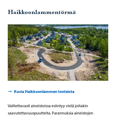
Haikkoonlammentörmä
Kuvia Haikkoonlammen tonteista
Valitettavasti aineistoissa esiintyy vielä joitakin
saavutettavuuspuutteita. Parannuksia aineistojen