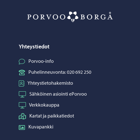
Porvoo – Siirr
Yhteystiedot
Porvoo-info
Puhelinneuvonta: 020 692 250
Yhteystietohakemisto
Sähköinen asiointi ePorvoo
Verkkokauppa
Kartat ja paikkatiedot
Kuvapankki