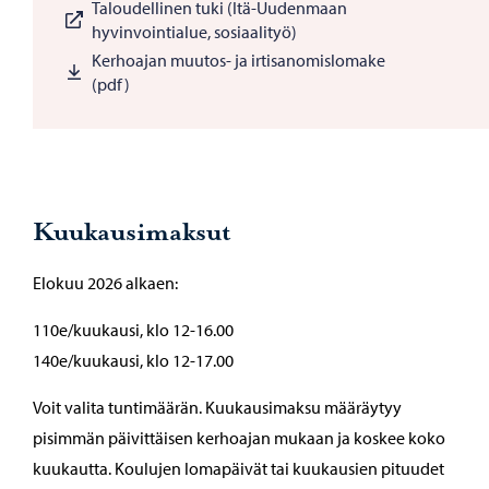
Taloudellinen tuki (Itä-Uudenmaan
hyvinvointialue, sosiaalityö)
Kerhoajan muutos- ja irtisanomislomake
(pdf)
Kuukausimaksut
Elokuu 2026 alkaen:
110e/kuukausi, klo 12-16.00
140e/kuukausi, klo 12-17.00
Voit valita tuntimäärän. Kuukausimaksu määräytyy
pisimmän päivittäisen kerhoajan mukaan ja koskee koko
kuukautta. Koulujen lomapäivät tai kuukausien pituudet