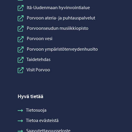
Itä-Uudenmaan hyvinvointialue
Porvoon ateria- ja puhtauspalvelut
Porvoonseudun musiikkiopisto
Porvoon vesi
Porvoon ympäristöterveydenhuolto
Taidetehdas
Visit Porvoo
Hyvä tietää
Tietosuoja
Tietoa evästeistä
Saavutettavuusseloste