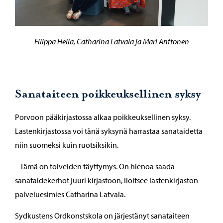
Filippa Hella, Catharina Latvala ja Mari Anttonen
Sanataiteen poikkeuksellinen syksy
Porvoon pääkirjastossa alkaa poikkeuksellinen syksy.
Lastenkirjastossa voi tänä syksynä harrastaa sanataidetta
niin suomeksi kuin ruotsiksikin.
– Tämä on toiveiden täyttymys. On hienoa saada
sanataidekerhot juuri kirjastoon, iloitsee lastenkirjaston
palveluesimies Catharina Latvala.
Sydkustens Ordkonstskola on järjestänyt sanataiteen