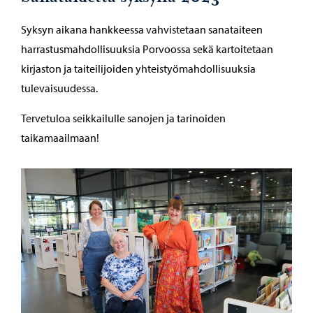
Syksyn aikana hankkeessa vahvistetaan sanataiteen
harrastusmahdollisuuksia Porvoossa sekä kartoitetaan
kirjaston ja taiteilijoiden yhteistyömahdollisuuksia
tulevaisuudessa.
Tervetuloa seikkailulle sanojen ja tarinoiden
taikamaailmaan!