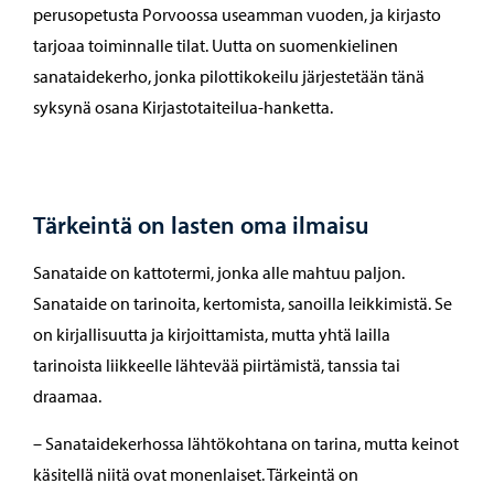
perusopetusta Porvoossa useamman vuoden, ja kirjasto
tarjoaa toiminnalle tilat. Uutta on suomenkielinen
sanataidekerho, jonka pilottikokeilu järjestetään tänä
syksynä osana Kirjastotaiteilua-hanketta.
Tärkeintä on lasten oma ilmaisu
Sanataide on kattotermi, jonka alle mahtuu paljon.
Sanataide on tarinoita, kertomista, sanoilla leikkimistä. Se
on kirjallisuutta ja kirjoittamista, mutta yhtä lailla
tarinoista liikkeelle lähtevää piirtämistä, tanssia tai
draamaa.
– Sanataidekerhossa lähtökohtana on tarina, mutta keinot
käsitellä niitä ovat monenlaiset. Tärkeintä on