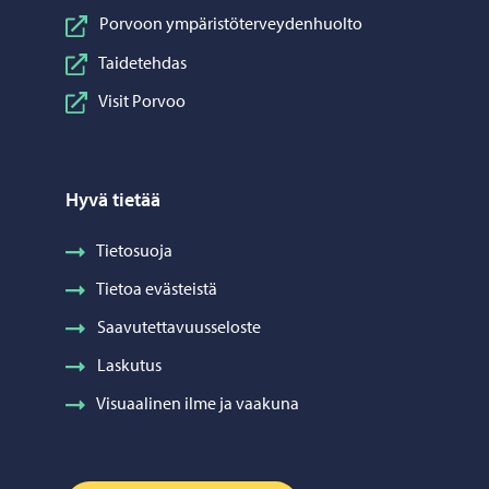
Porvoon ympäristöterveydenhuolto
Taidetehdas
Visit Porvoo
Hyvä tietää
Tietosuoja
Tietoa evästeistä
Saavutettavuusseloste
Laskutus
Visuaalinen ilme ja vaakuna