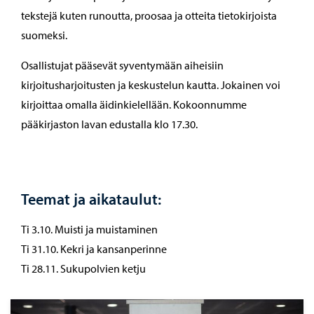
tekstejä kuten runoutta, proosaa ja otteita tietokirjoista
suomeksi.
Osallistujat pääsevät syventymään aiheisiin
kirjoitusharjoitusten ja keskustelun kautta. Jokainen voi
kirjoittaa omalla äidinkielellään. Kokoonnumme
pääkirjaston lavan edustalla klo 17.30.
Teemat ja aikataulut:
Ti 3.10. Muisti ja muistaminen
Ti 31.10. Kekri ja kansanperinne
Ti 28.11. Sukupolvien ketju