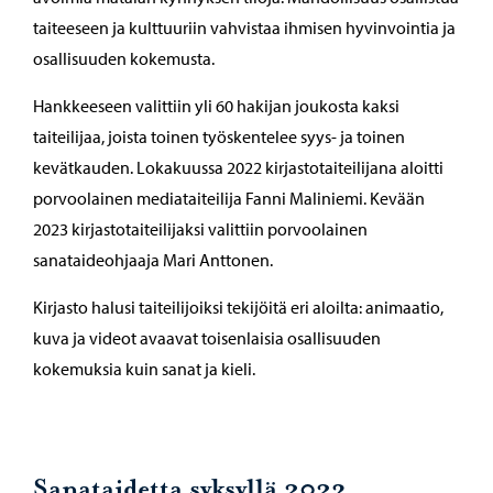
taiteeseen ja kulttuuriin vahvistaa ihmisen hyvinvointia ja
osallisuuden kokemusta.
Hankkeeseen valittiin yli 60 hakijan joukosta kaksi
taiteilijaa, joista toinen työskentelee syys- ja toinen
kevätkauden. Lokakuussa 2022 kirjastotaiteilijana aloitti
porvoolainen mediataiteilija Fanni Maliniemi. Kevään
2023 kirjastotaiteilijaksi valittiin porvoolainen
sanataideohjaaja Mari Anttonen.
Kirjasto halusi taiteilijoiksi tekijöitä eri aloilta: animaatio,
kuva ja videot avaavat toisenlaisia osallisuuden
kokemuksia kuin sanat ja kieli.
Sanataidetta syksyllä 2023