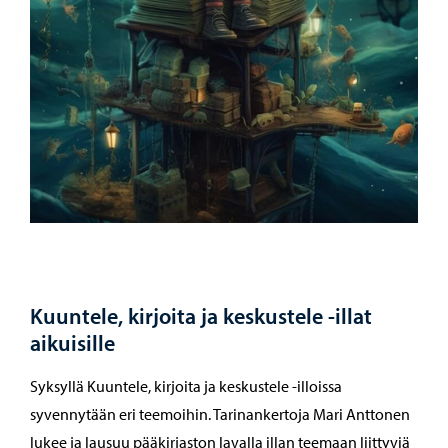
Kuuntele, kirjoita ja keskustele -illat
aikuisille
Syksyllä Kuuntele, kirjoita ja keskustele -illoissa
syvennytään eri teemoihin. Tarinankertoja Mari Anttonen
lukee ja lausuu pääkirjaston lavalla illan teemaan liittyviä