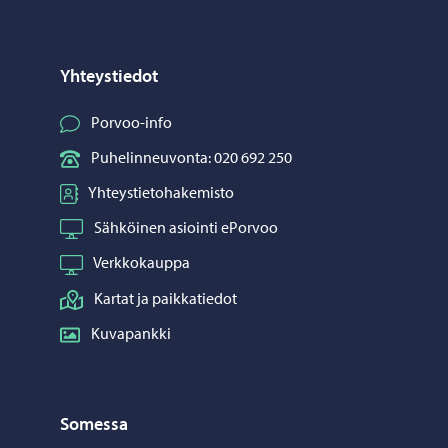
Yhteystiedot
Porvoo-info
Puhelinneuvonta: 020 692 250
Yhteystietohakemisto
Sähköinen asiointi ePorvoo
Verkkokauppa
Kartat ja paikkatiedot
Kuvapankki
Somessa