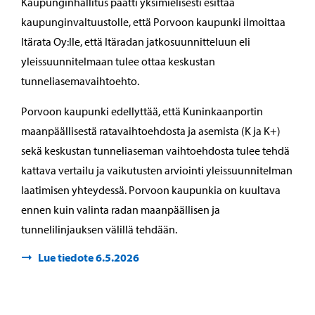
Kaupunginhallitus päätti yksimielisesti esittää
kaupunginvaltuustolle, että Porvoon kaupunki ilmoittaa
Itärata Oy:lle, että Itäradan jatkosuunnitteluun eli
yleissuunnitelmaan tulee ottaa keskustan
tunneliasemavaihtoehto.
Porvoon kaupunki edellyttää, että Kuninkaanportin
maanpäällisestä ratavaihtoehdosta ja asemista (K ja K+)
sekä keskustan tunneliaseman vaihtoehdosta tulee tehdä
kattava vertailu ja vaikutusten arviointi yleissuunnitelman
laatimisen yhteydessä. Porvoon kaupunkia on kuultava
ennen kuin valinta radan maanpäällisen ja
tunnelilinjauksen välillä tehdään.
Lue tiedote 6.5.2026