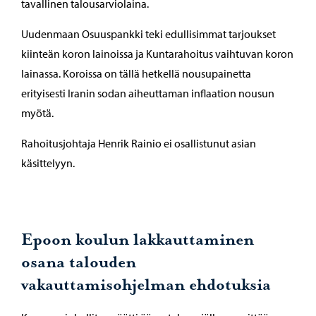
tavallinen talousarviolaina.
Uudenmaan Osuuspankki teki edullisimmat tarjoukset
kiinteän koron lainoissa ja Kuntarahoitus vaihtuvan koron
lainassa. Koroissa on tällä hetkellä nousupainetta
erityisesti Iranin sodan aiheuttaman inflaation nousun
myötä.
Rahoitusjohtaja Henrik Rainio ei osallistunut asian
käsittelyyn.
Epoon koulun lakkauttaminen
osana talouden
vakauttamisohjelman ehdotuksia