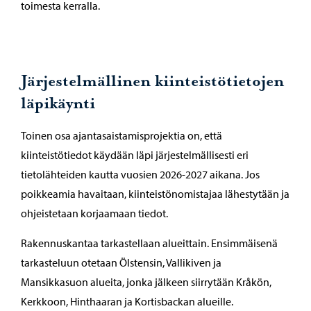
toimesta kerralla.
Järjestelmällinen kiinteistötietojen
läpikäynti
Toinen osa ajantasaistamisprojektia on, että
kiinteistötiedot käydään läpi järjestelmällisesti eri
tietolähteiden kautta vuosien 2026-2027 aikana. Jos
poikkeamia havaitaan, kiinteistönomistajaa lähestytään ja
ohjeistetaan korjaamaan tiedot.
Rakennuskantaa tarkastellaan alueittain. Ensimmäisenä
tarkasteluun otetaan Ölstensin, Vallikiven ja
Mansikkasuon alueita, jonka jälkeen siirrytään Kråkön,
Kerkkoon, Hinthaaran ja Kortisbackan alueille.