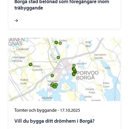
Borgå stad belönad som föregångare inom
träbyggande
Tomter och byggande
-
17.10.2025
Vill du bygga ditt drömhem i Borgå?