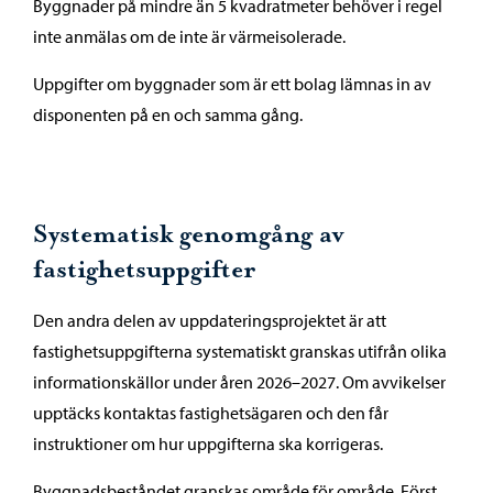
Byggnader på mindre än 5 kvadratmeter behöver i regel
inte anmälas om de inte är värmeisolerade.
Uppgifter om byggnader som är ett bolag lämnas in av
disponenten på en och samma gång.
Systematisk genomgång av
fastighetsuppgifter
Den andra delen av uppdateringsprojektet är att
fastighetsuppgifterna systematiskt granskas utifrån olika
informationskällor under åren 2026–2027. Om avvikelser
upptäcks kontaktas fastighetsägaren och den får
instruktioner om hur uppgifterna ska korrigeras.
Byggnadsbeståndet granskas område för område. Först