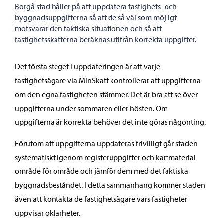
Borgå stad håller på att uppdatera fastighets- och
byggnadsuppgifterna så att de så väl som möjligt
motsvarar den faktiska situationen och så att
fastighetsskatterna beräknas utifrån korrekta uppgifter.
Det första steget i uppdateringen är att varje
fastighetsägare via MinSkatt kontrollerar att uppgifterna
om den egna fastigheten stämmer. Det är bra att se över
uppgifterna under sommaren eller hösten. Om
uppgifterna är korrekta behöver det inte göras någonting.
Förutom att uppgifterna uppdateras frivilligt går staden
systematiskt igenom registeruppgifter och kartmaterial
område för område och jämför dem med det faktiska
byggnadsbeståndet. I detta sammanhang kommer staden
även att kontakta de fastighetsägare vars fastigheter
uppvisar oklarheter.