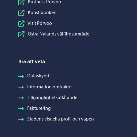
Business Porvoo
Konstfabriken
Visit Porvoo
Östra Nylands välfärdsområde
Bra att veta
Dataskydd
Information om kakor
Tillgänglighetsutlåtande
Fakturering
Stadens visuella profil och vapen