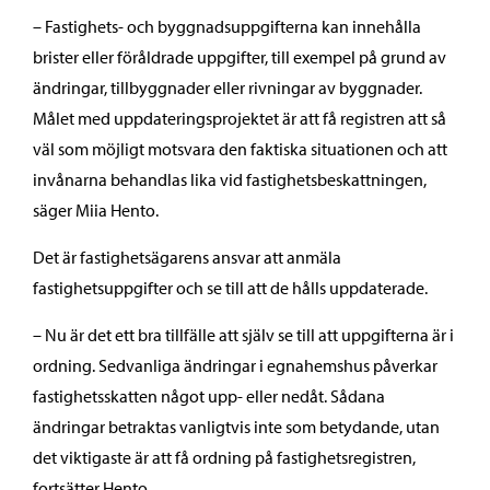
– Fastighets- och byggnadsuppgifterna kan innehålla
brister eller föråldrade uppgifter, till exempel på grund av
ändringar, tillbyggnader eller rivningar av byggnader.
Målet med uppdateringsprojektet är att få registren att så
väl som möjligt motsvara den faktiska situationen och att
invånarna behandlas lika vid fastighetsbeskattningen,
säger Miia Hento.
Det är fastighetsägarens ansvar att anmäla
fastighetsuppgifter och se till att de hålls uppdaterade.
– Nu är det ett bra tillfälle att själv se till att uppgifterna är i
ordning. Sedvanliga ändringar i egnahemshus påverkar
fastighetsskatten något upp- eller nedåt. Sådana
ändringar betraktas vanligtvis inte som betydande, utan
det viktigaste är att få ordning på fastighetsregistren,
fortsätter Hento.