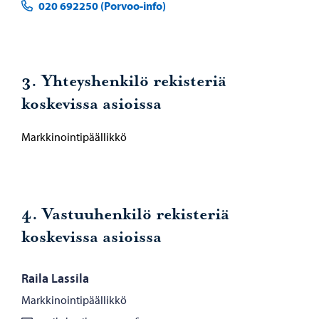
020 692250 (Porvoo-info)
3. Yhteyshenkilö rekisteriä
koskevissa asioissa
Markkinointipäällikkö
4. Vastuuhenkilö rekisteriä
koskevissa asioissa
Raila Lassila
Markkinointipäällikkö