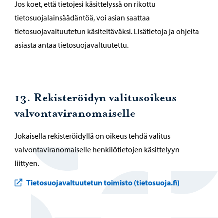
Jos koet, että tietojesi käsittelyssä on rikottu
tietosuojalainsäädäntöä, voi asian saattaa
tietosuojavaltuutetun käsiteltäväksi. Lisätietoja ja ohjeita
asiasta antaa tietosuojavaltuutettu.
13. Rekisteröidyn valitusoikeus
valvontaviranomaiselle
Jokaisella rekisteröidyllä on oikeus tehdä valitus
valvontaviranomaiselle henkilötietojen käsittelyyn
liittyen.
Tietosuojavaltuutetun toimisto (tietosuoja.fi)