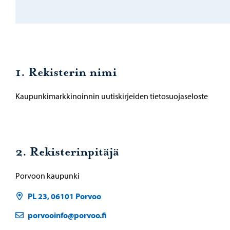
1. Rekisterin nimi
Kaupunkimarkkinoinnin uutiskirjeiden tietosuojaseloste
2. Rekisterinpitäjä
Porvoon kaupunki
PL 23, 06101 Porvoo
porvooinfo@porvoo.fi