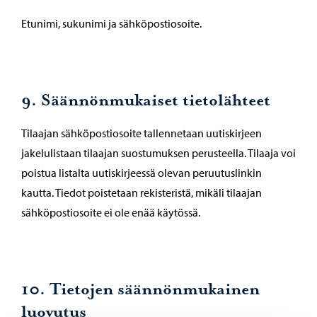
Etunimi, sukunimi ja sähköpostiosoite.
9. Säännönmukaiset tietolähteet
Tilaajan sähköpostiosoite tallennetaan uutiskirjeen
jakelulistaan tilaajan suostumuksen perusteella. Tilaaja voi
poistua listalta uutiskirjeessä olevan peruutuslinkin
kautta. Tiedot poistetaan rekisteristä, mikäli tilaajan
sähköpostiosoite ei ole enää käytössä.
10. Tietojen säännönmukainen
luovutus