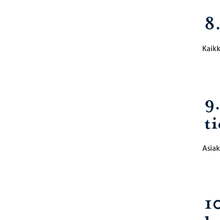
8.
Kaikk
9
ti
Asiak
1