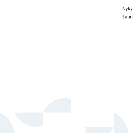
Nykyi
Suuri