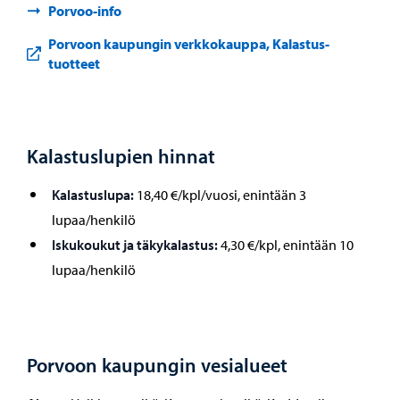
Porvoo-info
Porvoon kaupungin verkkokauppa, Kalastus-
tuotteet
Kalastuslupien hinnat
Kalastuslupa:
18,40 €/kpl/vuosi, enintään 3
lupaa/henkilö
Iskukoukut ja täkykalastus:
4,30 €/kpl, enintään 10
lupaa/henkilö
Porvoon kaupungin vesialueet