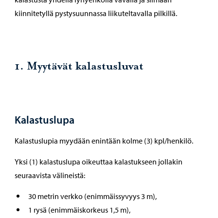
kiinnitetyllä pystysuunnassa liikuteltavalla pilkillä.
1. Myytävät kalastusluvat
Kalastuslupa
Kalastuslupia myydään enintään kolme (3) kpl/henkilö.
Yksi (1) kalastuslupa oikeuttaa kalastukseen jollakin
seuraavista välineistä:
30 metrin verkko (enimmäissyvyys 3 m),
1 rysä (enimmäiskorkeus 1,5 m),