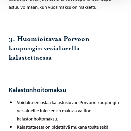
astuu voimaan, kun vuosimaksu on maksettu.
3. Huomioitavaa Porvoon
kaupungin vesialueella
kalastettaessa
Kalastonhoitomaksu
Voidakseen ostaa kalastusluvan Porvoon kaupungin
vesialueille tulee ensin maksaa valtion
kalastonhoitomaksu.
Kalastettaessa on pidettävä mukana tosite sekä