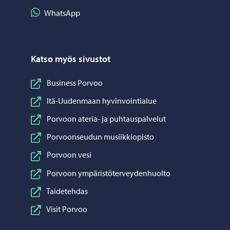
Jaa WhatsApp
WhatsApp
Katso myös sivustot
Business Porvoo
Itä-Uudenmaan hyvinvointialue
Porvoon ateria- ja puhtauspalvelut
Porvoonseudun musiikkiopisto
Porvoon vesi
Porvoon ympäristöterveydenhuolto
Taidetehdas
Visit Porvoo