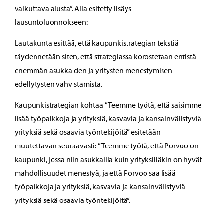
vaikuttava alusta”. Alla esitetty lisäys
lausuntoluonnokseen:
Lautakunta esittää, että kaupunkistrategian tekstiä
täydennetään siten, että strategiassa korostetaan entistä
enemmän asukkaiden ja yritysten menestymisen
edellytysten vahvistamista.
Kaupunkistrategian kohtaa ”Teemme työtä, että saisimme
lisää työpaikkoja ja yrityksiä, kasvavia ja kansainvälistyviä
yrityksiä sekä osaavia työntekijöitä” esitetään
muutettavan seuraavasti: ”Teemme työtä, että Porvoo on
kaupunki, jossa niin asukkailla kuin yrityksilläkin on hyvät
mahdollisuudet menestyä, ja että Porvoo saa lisää
työpaikkoja ja yrityksiä, kasvavia ja kansainvälistyviä
yrityksiä sekä osaavia työntekijöitä”.