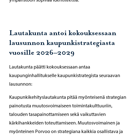
Lautakunta antoi kokouksessaan
lausunnon kaupunkistrategiasta
vuosille 2026–2029
Lautakunta päätti kokouksessaan antaa
kaupunginhallitukselle kaupunkistrategista seuraavan
lausunnon:
Kaupunkikehityslautakunta pitää myönteisenä strategian
painotusta muutosvoimaiseen toimintakulttuuriin,
talouden tasapainottamiseen sekä vaikuttavien
kärkihankkeiden toteuttamiseen. Muutosvoimainen ja
myönteinen Porvoo on strategiana kaikkia osallistava ja