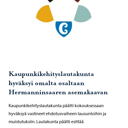
Kaupunkikehityslautakunta
hyväksyi omalta osaltaan
Hermanninsaaren asemakaavan
Kaupunkikehityslautakunta päätti kokouksessaan
hyväksyä vastineet ehdotusvaiheen lausuntoihin ja
muistutuksiin. Lautakunta päätti esittää