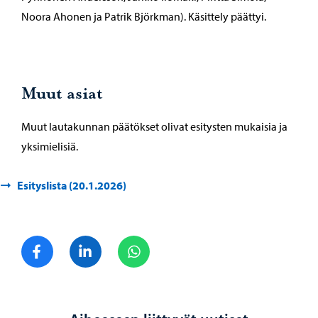
Noora Ahonen ja Patrik Björkman). Käsittely päättyi.
Muut asiat
Muut lautakunnan päätökset olivat esitysten mukaisia ja
yksimielisiä.
Esityslista (20.1.2026)
Jaa Facebook
Jaa LinkedIn
Jaa WhatsApp