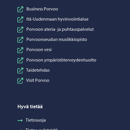
Business Porvoo
Itä-Uudenmaan hyvinvointialue
Porvoon ateria- ja puhtauspalvelut
Porvoonseudun musiikkiopisto
Porvoon vesi
Porvoon ympäristöterveydenhuolto
Taidetehdas
Visit Porvoo
Hyvä tietää
Tietosuoja