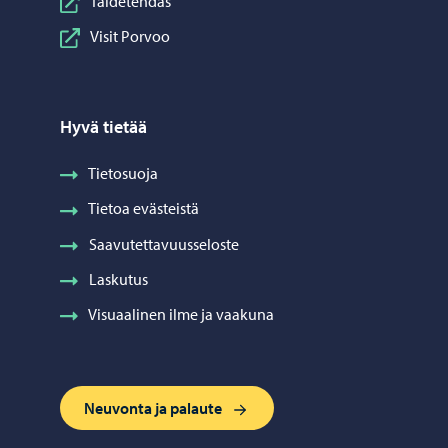
Taidetehdas
Visit Porvoo
Hyvä tietää
Tietosuoja
Tietoa evästeistä
Saavutettavuusseloste
Laskutus
Visuaalinen ilme ja vaakuna
Neuvonta ja palaute