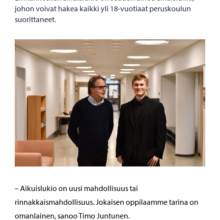
johon voivat hakea kaikki yli 18-vuotiaat peruskoulun
suorittaneet.
– Aikuislukio on uusi mahdollisuus tai
rinnakkaismahdollisuus. Jokaisen oppilaamme tarina on
omanlainen, sanoo Timo Juntunen.