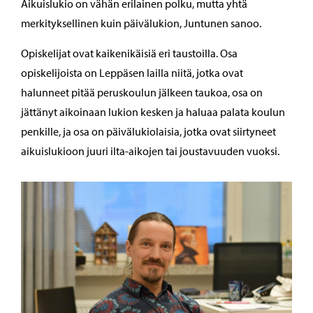
Aikuislukio on vähän erilainen polku, mutta yhtä
merkityksellinen kuin päivälukion, Juntunen sanoo.
Opiskelijat ovat kaikenikäisiä eri taustoilla. Osa
opiskelijoista on Leppäsen lailla niitä, jotka ovat
halunneet pitää peruskoulun jälkeen taukoa, osa on
jättänyt aikoinaan lukion kesken ja haluaa palata koulun
penkille, ja osa on päivälukiolaisia, jotka ovat siirtyneet
aikuislukioon juuri ilta-aikojen tai joustavuuden vuoksi.