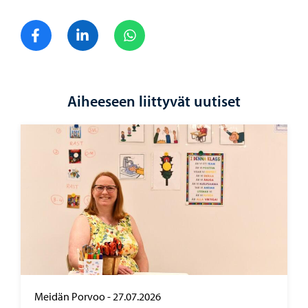
Jaa Facebook
Jaa LinkedIn
Jaa WhatsApp
Aiheeseen liittyvät uutiset
Meidän Porvoo
-
27.07.2026