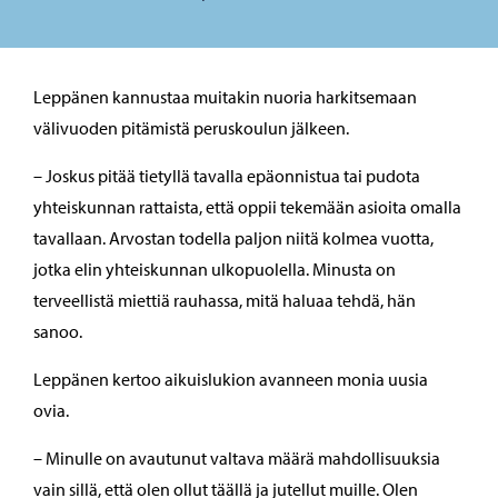
Leppänen kannustaa muitakin nuoria harkitsemaan
välivuoden pitämistä peruskoulun jälkeen.
– Joskus pitää tietyllä tavalla epäonnistua tai pudota
yhteiskunnan rattaista, että oppii tekemään asioita omalla
tavallaan. Arvostan todella paljon niitä kolmea vuotta,
jotka elin yhteiskunnan ulkopuolella. Minusta on
terveellistä miettiä rauhassa, mitä haluaa tehdä, hän
sanoo.
Leppänen kertoo aikuislukion avanneen monia uusia
ovia.
– Minulle on avautunut valtava määrä mahdollisuuksia
vain sillä, että olen ollut täällä ja jutellut muille. Olen