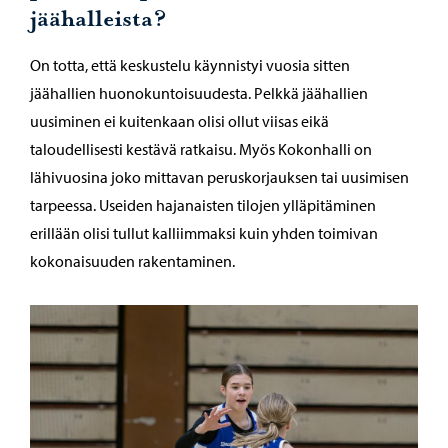
jäähalleista?
On totta, että keskustelu käynnistyi vuosia sitten
jäähallien huonokuntoisuudesta. Pelkkä jäähallien
uusiminen ei kuitenkaan olisi ollut viisas eikä
taloudellisesti kestävä ratkaisu. Myös Kokonhalli on
lähivuosina joko mittavan peruskorjauksen tai uusimisen
tarpeessa. Useiden hajanaisten tilojen ylläpitäminen
erillään olisi tullut kalliimmaksi kuin yhden toimivan
kokonaisuuden rakentaminen.