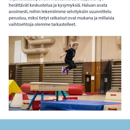
herättävät keskustelua ja kysymyksiä. Haluan avata
avoimesti, mihin tekemiimme selvityksiin suunnittelu
perustuu, miksi tietyt ratkaisut ovat mukana ja millaisia
vaihtoehtoja olemme tarkastelleet.