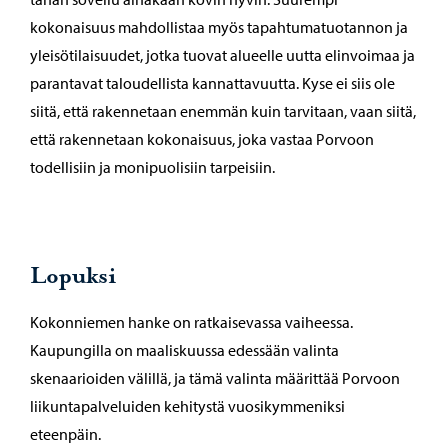
kokonaisuus mahdollistaa myös tapahtumatuotannon ja
yleisötilaisuudet, jotka tuovat alueelle uutta elinvoimaa ja
parantavat taloudellista kannattavuutta. Kyse ei siis ole
siitä, että rakennetaan enemmän kuin tarvitaan, vaan siitä,
että rakennetaan kokonaisuus, joka vastaa Porvoon
todellisiin ja monipuolisiin tarpeisiin.
Lopuksi
Kokonniemen hanke on ratkaisevassa vaiheessa.
Kaupungilla on maaliskuussa edessään valinta
skenaarioiden välillä, ja tämä valinta määrittää Porvoon
liikuntapalveluiden kehitystä vuosikymmeniksi
eteenpäin.