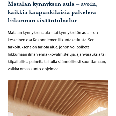
Matalan kynnyksen aula – avoin,
kaikkia kaupunkilaisia palveleva
liikunnan sisääntuloalue
Matalan kynnyksen aula – tai kynnyksetön aula – on
keskeinen osa Kokonniemen liikuntakeskusta. Sen
tarkoituksena on tarjota alue, johon voi poiketa
liikkumaan ilman ennakkovalmisteluja, ajanvarauksia tai
kilpailullisia paineita tai tulla säännöllisesti suorittamaan,
vaikka omaa kunto-ohjelmaa.