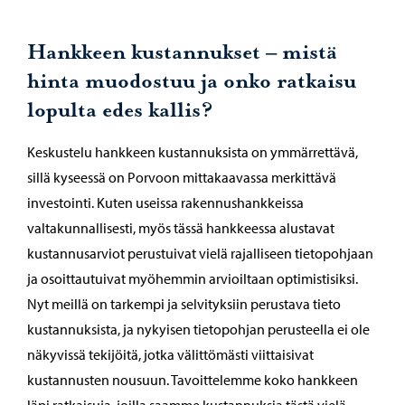
Hankkeen kustannukset – mistä
hinta muodostuu ja onko ratkaisu
lopulta edes kallis?
Keskustelu hankkeen kustannuksista on ymmärrettävä,
sillä kyseessä on Porvoon mittakaavassa merkittävä
investointi. Kuten useissa rakennushankkeissa
valtakunnallisesti, myös tässä hankkeessa alustavat
kustannusarviot perustuivat vielä rajalliseen tietopohjaan
ja osoittautuivat myöhemmin arvioiltaan optimistisiksi.
Nyt meillä on tarkempi ja selvityksiin perustava tieto
kustannuksista, ja nykyisen tietopohjan perusteella ei ole
näkyvissä tekijöitä, jotka välittömästi viittaisivat
kustannusten nousuun. Tavoittelemme koko hankkeen