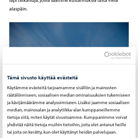
läpi ratkaisuja, joilla saamme kustannuksia tästä vielä
alaspäin.
Tämä sivusto käyttää evästeitä
Käytämme evästeitä tarjoamamme sisällön ja mainosten
räätälöimiseen, sosiaalisen median ominaisuuksien tukemiseen
ja kävijämäärämme analysoimiseen. Lisäksi jaamme sosiaalisen
median, mainosalan ja analytiikka-alan kumppaneillemme
tietoja siitä, miten käytät sivustoamme. Kumppanimme voivat
yhdistää näitä tietoja muihin tietoihin, joita olet antanut heille
tai joita on kerätty, kun olet käyttänyt heidän palvelujaan.