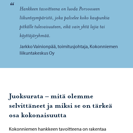
“
Hankkeen tavoitteena on luoda Porvooseen
liikuntaympäristö, joka palvelee koko kaupunkia
pitkälle tulevaisuuteen, eikä vain yhtä lajia tai
käyttäjäryhmää.
Jarkko Vainionpää, toimitusjohtaja, Kokonniemen
liikuntakeskus Oy
Juoksurata – mitä olemme
selvittäneet ja miksi se on tärkeä
osa kokonaisuutta
Kokonniemen hankkeen tavoitteena on rakentaa