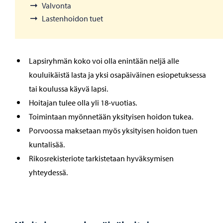
Valvonta
Lastenhoidon tuet
Lapsiryhmän koko voi olla enintään neljä alle
kouluikäistä lasta ja yksi osapäiväinen esiopetuksessa
tai koulussa käyvä lapsi.
Hoitajan tulee olla yli 18-vuotias.
Toimintaan myönnetään yksityisen hoidon tukea.
Porvoossa maksetaan myös yksityisen hoidon tuen
kuntalisää.
Rikosrekisteriote tarkistetaan hyväksymisen
yhteydessä.