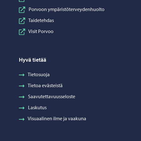
Porvoon ympäristöterveydenhuolto
Taidetehdas
Visit Porvoo
Hyvä tietää
Tietosuoja
Tietoa evästeistä
Saavutettavuusseloste
Laskutus
Visuaalinen ilme ja vaakuna