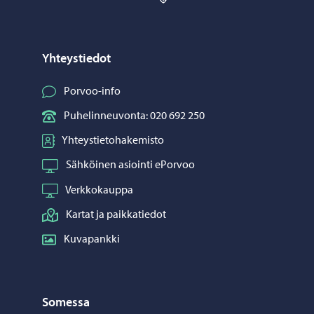
Yhteystiedot
Porvoo-info
Puhelinneuvonta: 020 692 250
Yhteystietohakemisto
Sähköinen asiointi ePorvoo
Verkkokauppa
Kartat ja paikkatiedot
Kuvapankki
Somessa