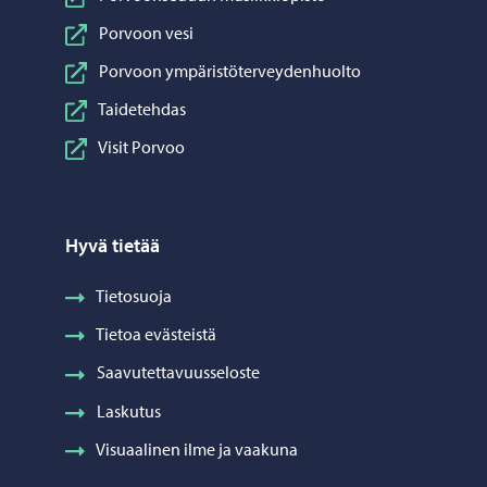
Porvoon vesi
Porvoon ympäristöterveydenhuolto
Taidetehdas
Visit Porvoo
Hyvä tietää
Tietosuoja
Tietoa evästeistä
Saavutettavuusseloste
Laskutus
Visuaalinen ilme ja vaakuna