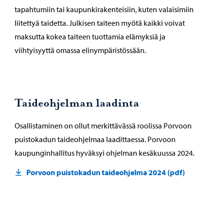
tapahtumiin tai kaupunkirakenteisiin, kuten valaisimiin
liitettyä taidetta. Julkisen taiteen myötä kaikki voivat
maksutta kokea taiteen tuottamia elämyksiä ja
viihtyisyyttä omassa elinympäristössään.
Taideohjelman laadinta
Osallistaminen on ollut merkittävässä roolissa Porvoon
puistokadun taideohjelmaa laadittaessa. Porvoon
kaupunginhallitus hyväksyi ohjelman kesäkuussa 2024.
Porvoon puistokadun taideohjelma 2024 (pdf)