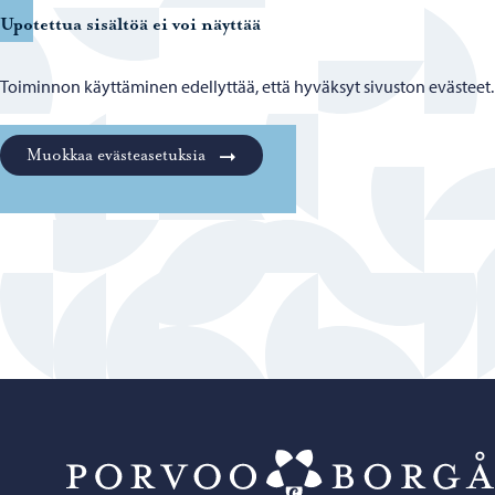
Upotettua sisältöä ei voi näyttää
Toiminnon käyttäminen edellyttää, että hyväksyt sivuston evästeet.
Muokkaa evästeasetuksia