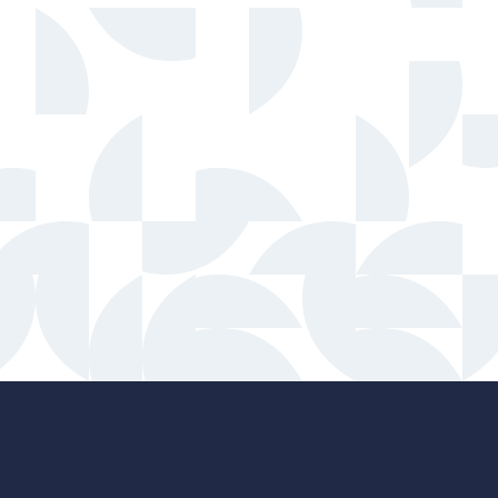
Porvoo – Siirry kotisivulle