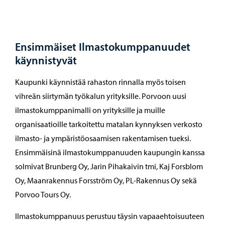
Ensimmäiset Ilmastokumppanuudet
käynnistyvät
Kaupunki käynnistää rahaston rinnalla myös toisen
vihreän siirtymän työkalun yrityksille. Porvoon uusi
ilmastokumppanimalli on yrityksille ja muille
organisaatioille tarkoitettu matalan kynnyksen verkosto
ilmasto- ja ympäristöosaamisen rakentamisen tueksi.
Ensimmäisinä ilmastokumppanuuden kaupungin kanssa
solmivat Brunberg Oy, Jarin Pihakaivin tmi, Kaj Forsblom
Oy, Maanrakennus Forsström Oy, PL-Rakennus Oy sekä
Porvoo Tours Oy.
Ilmastokumppanuus perustuu täysin vapaaehtoisuuteen