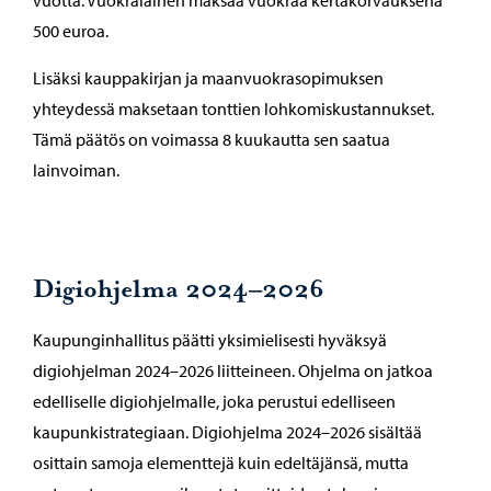
vuotta. Vuokralainen maksaa vuokraa kertakorvauksena
500 euroa.
Lisäksi kauppakirjan ja maanvuokrasopimuksen
yhteydessä maksetaan tonttien lohkomiskustannukset.
Tämä päätös on voimassa 8 kuukautta sen saatua
lainvoiman.
Digiohjelma 2024–2026
Kaupunginhallitus päätti yksimielisesti hyväksyä
digiohjelman 2024–2026 liitteineen. Ohjelma on jatkoa
edelliselle digiohjelmalle, joka perustui edelliseen
kaupunkistrategiaan. Digiohjelma 2024–2026 sisältää
osittain samoja elementtejä kuin edeltäjänsä, mutta