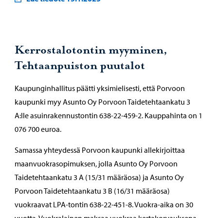
Kerrostalotontin myyminen,
Tehtaanpuiston puutalot
Kaupunginhallitus päätti yksimielisesti, että Porvoon
kaupunki myy Asunto Oy Porvoon Taidetehtaankatu 3
A:lle asuinrakennustontin 638-22-459-2. Kauppahinta on 1
076 700 euroa.
Samassa yhteydessä Porvoon kaupunki allekirjoittaa
maanvuokrasopimuksen, jolla Asunto Oy Porvoon
Taidetehtaankatu 3 A (15/31 määräosa) ja Asunto Oy
Porvoon Taidetehtaankatu 3 B (16/31 määräosa)
vuokraavat LPA-tontin 638-22-451-8. Vuokra-aika on 30