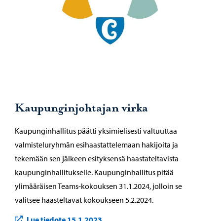
Kaupunginjohtajan virka
Kaupunginhallitus päätti yksimielisesti valtuuttaa
valmisteluryhmän esihaastattelemaan hakijoita ja
tekemään sen jälkeen esityksensä haastateltavista
kaupunginhallitukselle. Kaupunginhallitus pitää
ylimääräisen Teams-kokouksen 31.1.2024, jolloin se
valitsee haasteltavat kokoukseen 5.2.2024.
Lue tiedote 15.1.2023