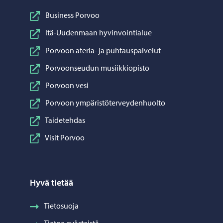
Business Porvoo
Itä-Uudenmaan hyvinvointialue
Porvoon ateria- ja puhtauspalvelut
Porvoonseudun musiikkiopisto
Porvoon vesi
Porvoon ympäristöterveydenhuolto
Taidetehdas
Visit Porvoo
Hyvä tietää
Tietosuoja