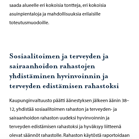
saada alueelle eri kokoisia tontteja, eri kokoisia
asuinpientaloja ja mahdollisuuksia erilaisille
toteutusmuodoille.
Sosiaalitoimen ja terveyden ja
sairaanhoidon rahastojen
yhdistäminen hyvinvoinnin ja
terveyden edistämisen rahastoksi
Kaupunginvaltuusto päätti äänestyksen jälkeen äänin 38–
12, yhdistää sosiaalitoimen rahaston ja terveyden- ja
sairaanhoidon rahaston uudeksi hyvinvoinnin ja
terveyden edistämisen rahastoksi ja hyväksyy liitteenä
olevat säännöt rahastolle. Rahaston käytöstä raportoidaan