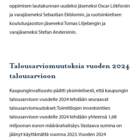
oppimisen lautakunnan uudeksi jäseneksi Oscar Lökforsin
ja varajäseneksi Sebastian Ekblomin, ja ruotsinkielisen
koulutusjaoston jäseneksi Tomas Liljebergin ja
varajäseneksi Stefan Andersinin.
Talousarviomuutoksia vuoden 2024
talousarvioon
Kaupunginvaltuusto päätti yksimielisesti, että kaupungin
talousarvioon vuodelle 2024 tehdään seuraavat
talousarviomuutokset: Toimitilojen investointien
talousarvioon vuodelle 2024 tehdään yhteensä 1,68
miljoonan euron määrärahalisäys. Vastaava summa on
jäänyt käyttämättä vuonna 2023. Vuoden 2024