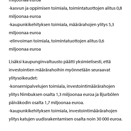
-kasvun ja oppimisen toimiala, toimintatuottojen alitus 0,8
miljoonaa euroa
-kaupunkikehityksen toimiala, määrärahojen ylitys 5,3
miljoonaa euroa
-elinvoiman toimiala, toimintatuottojen alitus 0,6
miljoonaa euroa
Lisäksi kaupunginvaltuusto päätti yksimielisesti, että
investointien määrärahoihin myönnetään seuraavat
ylitysoikeudet:
-konsernipalvelujen toimiala, investointimäärärahojen
ylitys Nimbuksen osalta 1,3 miljoonaa euroa ja Bjurbölen
päiväkodin osalta 1,7 miljoonaa euroa.
-kaupunkikehityksen toimiala, investointimäärärahojen
ylitys katujen uudisrakentamisen osalta noin 30 000 euroa.