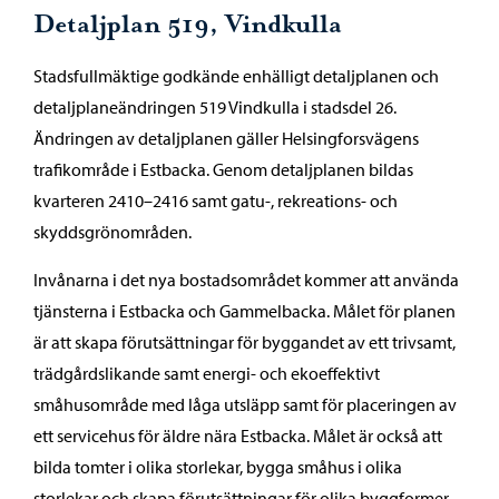
Detaljplan 519, Vindkulla
Stadsfullmäktige godkände enhälligt detaljplanen och
detaljplaneändringen 519 Vindkulla i stadsdel 26.
Ändringen av detaljplanen gäller Helsingforsvägens
trafikområde i Estbacka. Genom detaljplanen bildas
kvarteren 2410–2416 samt gatu-, rekreations- och
skyddsgrönområden.
Invånarna i det nya bostadsområdet kommer att använda
tjänsterna i Estbacka och Gammelbacka. Målet för planen
är att skapa förutsättningar för byggandet av ett trivsamt,
trädgårdslikande samt energi- och ekoeffektivt
småhusområde med låga utsläpp samt för placeringen av
ett servicehus för äldre nära Estbacka. Målet är också att
bilda tomter i olika storlekar, bygga småhus i olika
storlekar och skapa förutsättningar för olika byggformer.