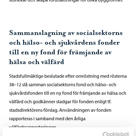
Sammanslagning av socialsektorns
och hälso- och sjukvårdens fonder
till en ny fond för främjande av
hälsa och välfärd
Stadsfullmäktige beslutade efter omröstning med rösterna
38–12 slå samman socialsektorns fond och hälso- och
sjukvårdsfonden till en ny fond för främjande av hälsa och
välfärd och godkänner stadgar för fonden enligt tf.
stadsdirektörens förslag. Användningen av fonden
rapporteras i samband med den årliga
välfärdsrapporteringen.