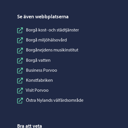
Se även webbplatserna
Borgå kost- och städtjänster
Borgå miljöhälsovård
Borgånejdens musikinstitut
Borgå vatten
Business Porvoo
Konstfabriken
Visit Porvoo
Östra Nylands välfärdsområde
Bra att veta