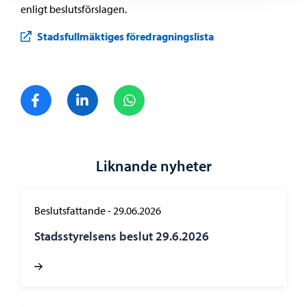
enligt beslutsförslagen.
Stadsfullmäktiges föredragningslista
Dela på Facebook
Dela på LinkedIn
Dela på WhatsApp
Liknande nyheter
Beslutsfattande
-
29.06.2026
Stadsstyrelsens beslut 29.6.2026