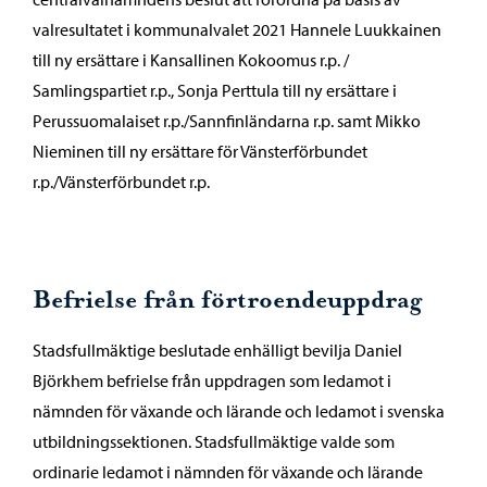
valresultatet i kommunalvalet 2021 Hannele Luukkainen
till ny ersättare i Kansallinen Kokoomus r.p. /
Samlingspartiet r.p., Sonja Perttula till ny ersättare i
Perussuomalaiset r.p./Sannfinländarna r.p. samt Mikko
Nieminen till ny ersättare för Vänsterförbundet
r.p./Vänsterförbundet r.p.
Befrielse från förtroendeuppdrag
Stadsfullmäktige beslutade enhälligt bevilja Daniel
Björkhem befrielse från uppdragen som ledamot i
nämnden för växande och lärande och ledamot i svenska
utbildningssektionen. Stadsfullmäktige valde som
ordinarie ledamot i nämnden för växande och lärande