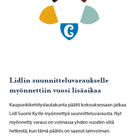
Lidlin suunnitteluvaraukselle
myönnettiin vuosi lisäaikaa
Kaupunkikehityslautakunta päätti kokouksessaan jatkaa
Lidl Suomi Ky:lle myönnettyä suunnitteluvarausta. Nyt
myönnetty varaus on voimassa yhden vuoden siitä
hetkestä, kun tämä päätös on saanut lainvoiman.