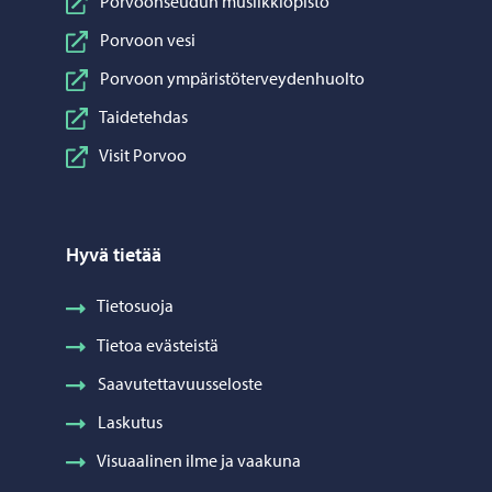
Porvoonseudun musiikkiopisto
Porvoon vesi
Porvoon ympäristöterveydenhuolto
Taidetehdas
Visit Porvoo
Hyvä tietää
Tietosuoja
Tietoa evästeistä
Saavutettavuusseloste
Laskutus
Visuaalinen ilme ja vaakuna