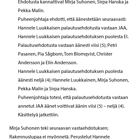
Ehdotusta kannattivat Mirja Suhonen, Sirpa Hanska ja
Pekka Malin.
Puheenjohtaja ehdotti, että äänestetään seuraavasti:
Hannele Luukkaisen palautusehdotusta vastaan JAA,
Hannele Luukkaisen palautusehdotuksen puolesta EI.
Palautusehdotusta vastaan äänesti viisi (5); Petri
Pasanen, Pia Sågbom, Tom Blomqvist, Christer
Andersson ja Elin Andersson.
Hannele Luukkaisen palautusehdotuksen puolesta
äänesti neljä (4); Hannele Luukkainen, Mirja Suhonen,
Pekka Malin ja Sirpa Hanska.
Puheenjohtaja totesi, että palautusehdotusta vastaan
annetut JAA äänet voittivat äänin viisi (5) – neljä (4).
Käsittelyä jatkettiin.
Mirja Suhonen teki seuraavan vastaehdotuksen;
Rakennuslupaa ei myönnetä. Perustelut Hannele