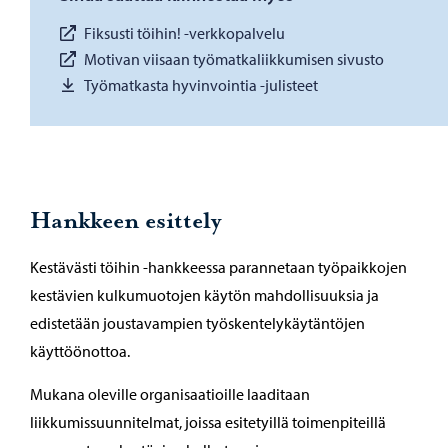
Fiksusti töihin! -verkkopalvelu
Motivan viisaan työmatkaliikkumisen sivusto
Työmatkasta hyvinvointia -julisteet
Hankkeen esittely
Kestävästi töihin -hankkeessa parannetaan työpaikkojen
kestävien kulkumuotojen käytön mahdollisuuksia ja
edistetään joustavampien työskentelykäytäntöjen
käyttöönottoa.
Mukana oleville organisaatioille laaditaan
liikkumissuunnitelmat, joissa esitetyillä toimenpiteillä