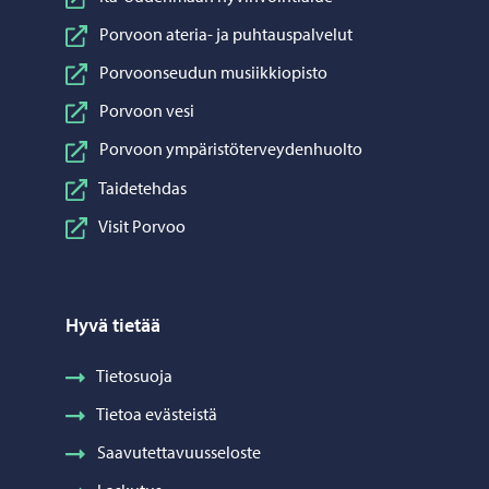
Porvoon ateria- ja puhtauspalvelut
Porvoonseudun musiikkiopisto
Porvoon vesi
Porvoon ympäristöterveydenhuolto
Taidetehdas
Visit Porvoo
Hyvä tietää
Tietosuoja
Tietoa evästeistä
Saavutettavuusseloste