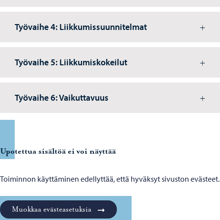
Työvaihe 4: Liikkumissuunnitelmat
Työvaihe 5: Liikkumiskokeilut
Työvaihe 6: Vaikuttavuus
Upotettua sisältöä ei voi näyttää
Toiminnon käyttäminen edellyttää, että hyväksyt sivuston evästeet.
Muokkaa evästeasetuksia