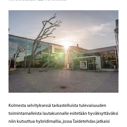
Kolmesta selvityksessä tarkastelluista tulevaisuuden
toimintamalleista lautakunnalle esitetään hyväksyttäväksi
niin kutsuttua hybridimallia, jossa Taidetehdas jatkaisi