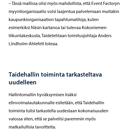
– Tässä mallissa olisi myös mahdollista, että Event Factoryn
myyntiorganisaatio voisi laajentua palvelemaan muitakin
kaupunkiorganisaation tapahtumatiloja, kuten
esimerkiksi Näsin kartanoa tai tulevaa Kokoniemen
liikuntakeskusta, Taidetehtaan toimitusjohtaja Anders
Lindholm-Ahlefelt toteaa.
Taidehallin toiminta tarkasteltava
uudelleen
Hallintomallin hyväksymisen lisäksi
elinvoimalautakunnalle esitetään, että Taidehallin
toiminta tulisi tarkastella uudestaan kokonaisuuden
valossa siten, että se palvelisi paremmin myös
matkailullisia tavoitteita.