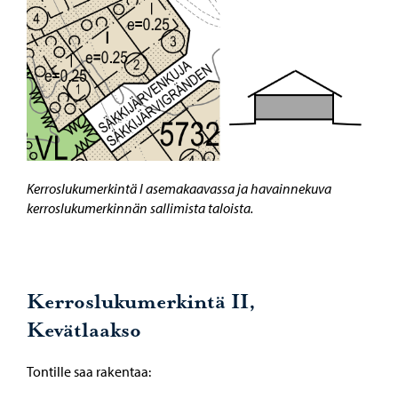
Kerroslukumerkintä I asemakaavassa ja havainnekuva
kerroslukumerkinnän sallimista taloista.
Kerroslukumerkintä II,
Kevätlaakso
Tontille saa rakentaa: