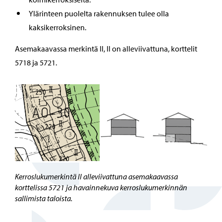
Ylärinteen puolelta rakennuksen tulee olla
kaksikerroksinen.
Asemakaavassa merkintä II, II on alleviivattuna, korttelit
5718 ja 5721.
Kerroslukumerkintä II alleviivattuna asemakaavassa
korttelissa 5721 ja havainnekuva kerroslukumerkinnän
sallimista taloista.