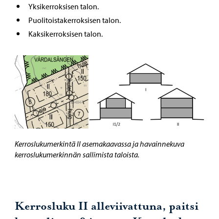
Yksikerroksisen talon.
Puolitoistakerroksisen talon.
Kaksikerroksisen talon.
Kerroslukumerkintä II asemakaavassa ja havainnekuva
kerroslukumerkinnän sallimista taloista.
Kerrosluku II alleviivattuna, paitsi