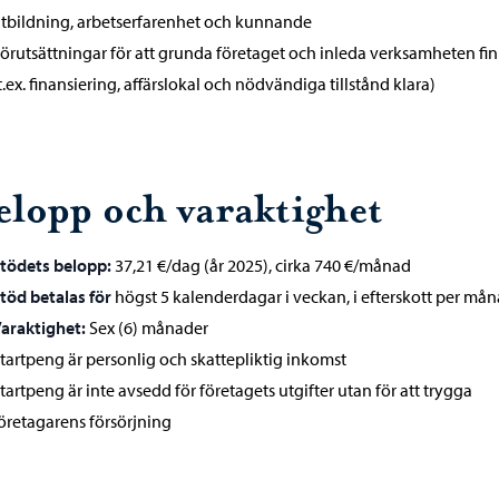
tbildning, arbetserfarenhet och kunnande
örutsättningar för att grunda företaget och inleda verksamheten fi
t.ex. finansiering, affärslokal och nödvändiga tillstånd klara)
elopp och varaktighet
tödets belopp:
37,21 €/dag (år 2025), cirka 740 €/månad
töd betalas för
högst 5 kalenderdagar i veckan, i efterskott per må
araktighet:
Sex (6) månader
tartpeng är personlig och skattepliktig inkomst
tartpeng är inte avsedd för företagets utgifter utan för att trygga
öretagarens försörjning