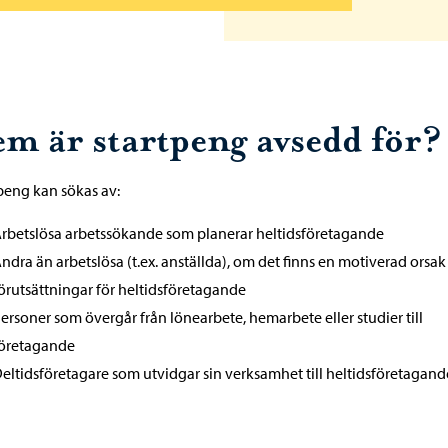
em är startpeng avsedd för?
peng kan sökas av:
rbetslösa arbetssökande som planerar heltidsföretagande
ndra än arbetslösa (t.ex. anställda), om det finns en motiverad orsak
örutsättningar för heltidsföretagande
ersoner som övergår från lönearbete, hemarbete eller studier till
öretagande
eltidsföretagare som utvidgar sin verksamhet till heltidsföretagand