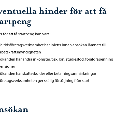
entuella hinder för att få
tartpeng
r för att få startpeng kan vara:
eltidsföretagsverksamhet har inletts innan ansökan lämnats till
rbetskraftsmyndigheten
ökanden har andra inkomster, t.ex. lön, studiestöd, föräldrapenning 
ensioner
ökanden har skatteskulder eller betalningsanmärkningar
öretagsverksamheten ger skälig försörjning från start
nsökan