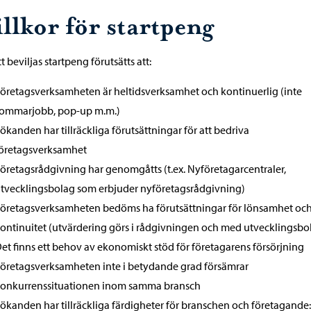
llkor för startpeng
tt beviljas startpeng förutsätts att:
öretagsverksamheten är heltidsverksamhet och kontinuerlig (inte
ommarjobb, pop-up m.m.)
ökanden har tillräckliga förutsättningar för att bedriva
öretagsverksamhet
öretagsrådgivning har genomgåtts (t.ex. Nyföretagarcentraler,
tvecklingsbolag som erbjuder nyföretagsrådgivning)
öretagsverksamheten bedöms ha förutsättningar för lönsamhet oc
ontinuitet (utvärdering görs i rådgivningen och med utvecklingsbo
et finns ett behov av ekonomiskt stöd för företagarens försörjning
öretagsverksamheten inte i betydande grad försämrar
onkurrenssituationen inom samma bransch
ökanden har tillräckliga färdigheter för branschen och företagande: