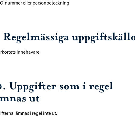
O-nummer eller personbeteckning
. Regelmässiga uppgiftskäll
rkortets innehavare
0. Uppgifter som i regel
ämnas ut
fterna lämnas i regel inte ut.