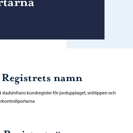
rtarna
. Registrets namn
 stadsinfrans kundregister för jordupplaget, snötippen och
rkontrollportarna