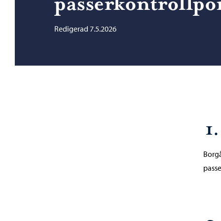
passerkontrollpo
Redigerad 7.5.2026
1
Borgå
passe