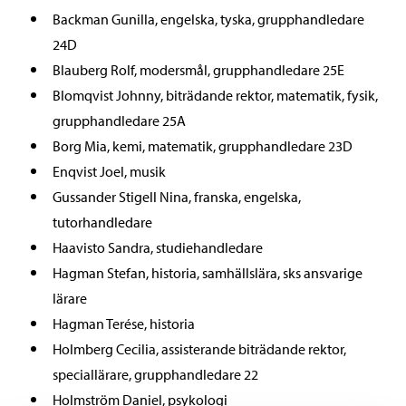
Backman Gunilla, engelska, tyska, grupphandledare
24D
Blauberg Rolf, modersmål, grupphandledare 25E
Blomqvist Johnny, biträdande rektor, matematik, fysik,
grupphandledare 25A
Borg Mia, kemi, matematik, grupphandledare 23D
Enqvist Joel, musik
Gussander Stigell Nina, franska, engelska,
tutorhandledare
Haavisto Sandra, studiehandledare
Hagman Stefan, historia, samhällslära, sks ansvarige
lärare
Hagman Terése, historia
Holmberg Cecilia, assisterande biträdande rektor,
speciallärare, grupphandledare 22
Holmström Daniel, psykologi