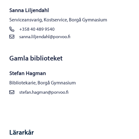
Sanna Liljendahl
Serviceansvarig, Kostservice, Borgå Gymnasium
+358 40 489 9540
sanna.liljendahl@porvoo.fi
Gamla biblioteket
Stefan Hagman
Bibliotekarie, Borgå Gymnasium
stefan.hagman@porvoo.fi
Lärarkår