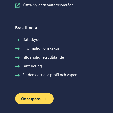
Östra Nylands välfärdsområde
Bra att veta
Dataskydd
Information om kakor
Tillgänglighetsutlåtande
Fakturering
Stadens visuella profil och vapen
Ge respons