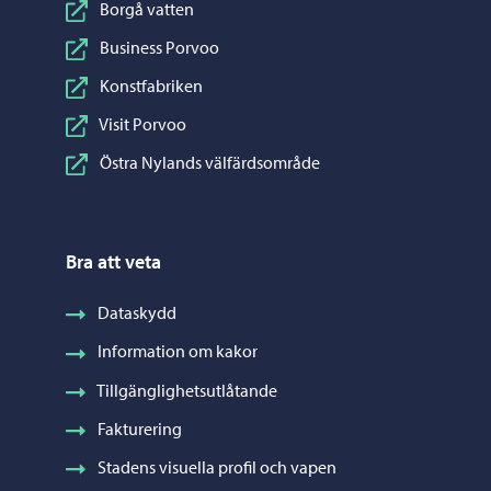
Borgå vatten
Business Porvoo
Konstfabriken
Visit Porvoo
Östra Nylands välfärdsområde
Bra att veta
Dataskydd
Information om kakor
Tillgänglighetsutlåtande
Fakturering
Stadens visuella profil och vapen