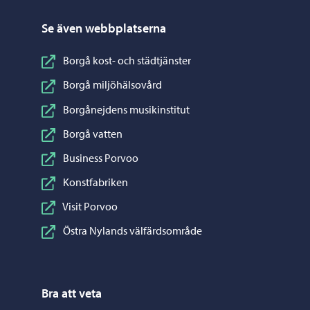
Se även webbplatserna
Borgå kost- och städtjänster
Borgå miljöhälsovård
Borgånejdens musikinstitut
Borgå vatten
Business Porvoo
Konstfabriken
Visit Porvoo
Östra Nylands välfärdsområde
Bra att veta