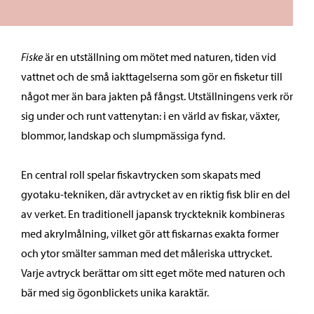
Fiske
är en utställning om mötet med naturen, tiden vid
vattnet och de små iakttagelserna som gör en fisketur till
något mer än bara jakten på fångst. Utställningens verk rör
sig under och runt vattenytan: i en värld av fiskar, växter,
blommor, landskap och slumpmässiga fynd.
En central roll spelar fiskavtrycken som skapats med
gyotaku-tekniken, där avtrycket av en riktig fisk blir en del
av verket. En traditionell japansk tryckteknik kombineras
med akrylmålning, vilket gör att fiskarnas exakta former
och ytor smälter samman med det måleriska uttrycket.
Varje avtryck berättar om sitt eget möte med naturen och
bär med sig ögonblickets unika karaktär.