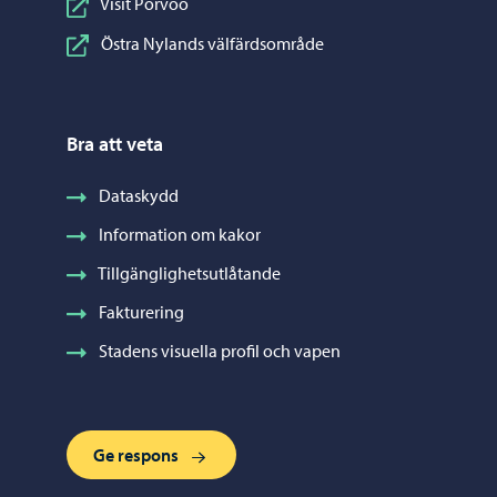
Visit Porvoo
Östra Nylands välfärdsområde
Bra att veta
Dataskydd
Information om kakor
Tillgänglighetsutlåtande
Fakturering
Stadens visuella profil och vapen
Ge respons