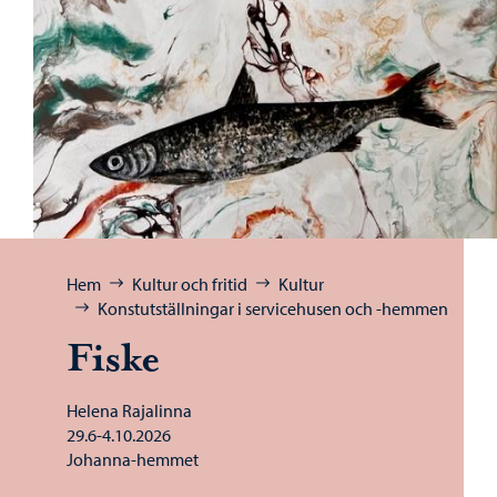
Bläddra:
Hem
Kultur och fritid
Kultur
Konstutställningar i servicehusen och -hemmen
Fiske
Helena Rajalinna
29.6-4.10.2026
Johanna-hemmet