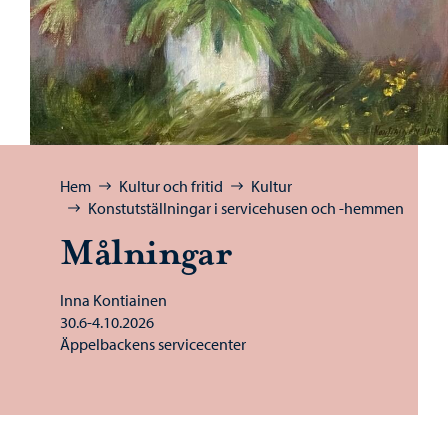
Bläddra:
Hem
Kultur och fritid
Kultur
Konstutställningar i servicehusen och -hemmen
Målningar
Inna Kontiainen
30.6-4.10.2026
Äppelbackens servicecenter