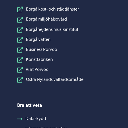
Borgå kost- och städtjänster
Borgå miljöhälsovård
Borgånejdens musikinstitut
Borgå vatten
Business Porvoo
Konstfabriken
Visit Porvoo
Östra Nylands välfärdsområde
Bra att veta
Dataskydd