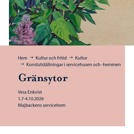
Bläddra:
Hem
Kultur och fritid
Kultur
Konstutställningar i servicehusen och -hemmen
Gränsytor
Vera Enkvist
1.7-4.10.2026
Majbackens servicehem