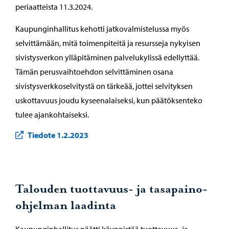
periaatteista 11.3.2024.
Kaupunginhallitus kehotti jatkovalmistelussa myös
selvittämään, mitä toimenpiteitä ja resursseja nykyisen
sivistysverkon ylläpitäminen palvelukylissä edellyttää.
Tämän perusvaihtoehdon selvittäminen osana
sivistysverkkoselvitystä on tärkeää, jottei selvityksen
uskottavuus joudu kyseenalaiseksi, kun päätöksenteko
tulee ajankohtaiseksi.
Tiedote 1.2.2023
Talouden tuottavuus- ja tasapaino-
ohjelman laadinta