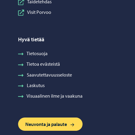
Taidetehdas
Visit Porvoo
Hyvä tietää
Tietosuoja
Tietoa evästeistä
Saavutettavuusseloste
Laskutus
Visuaalinen ilme ja vaakuna
Neuvonta ja palaute