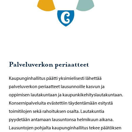
Palveluverkon periaatteet
Kaupunginhallitus päätti yksimielisesti lähettää
palveluverkon periaatteet lausunnoille kasvun ja
oppimisen lautakuntaan ja kaupunkikehityslautakuntaan.
Konsernipalveluita evästettiin täydentämään esitystä
toimitilojen sekä rahoituksen osalta. Lautakuntia
pyydetään antamaan lausuntonsa helmikuun aikana.
Lausuntojen pohjalta kaupunginhallitus tekee päätöksen