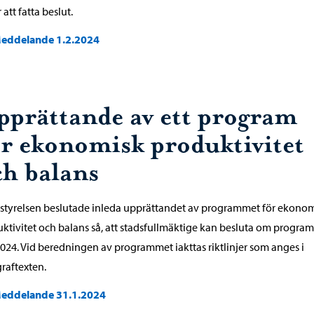
 att fatta beslut.
eddelande 1.2.2024
pprättande av ett program
ör ekonomisk produktivitet
ch balans
styrelsen beslutade inleda upprättandet av programmet för ekono
ktivitet och balans så, att stadsfullmäktige kan besluta om program
024. Vid beredningen av programmet iakttas riktlinjer som anges i
raftexten.
eddelande 31.1.2024