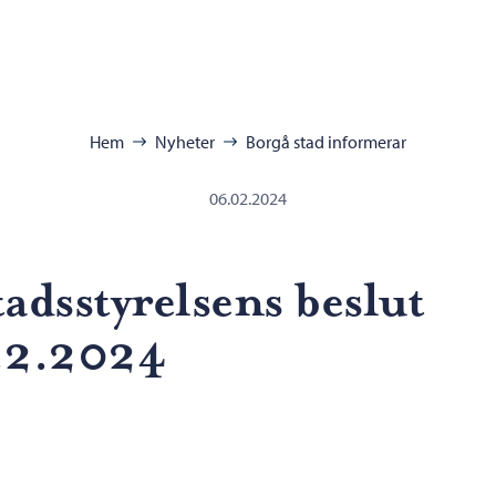
ra:
Hem
Nyheter
Borgå stad informerar
06.02.2024
tadsstyrelsens beslut
.2.2024