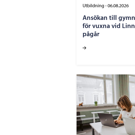
Utbildning
-
06.08.2026
Ansökan till gym
för vuxna vid Lin
pågår