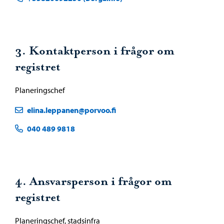
3. Kontaktperson i frågor om
registret
Planeringschef
elina.leppanen@porvoo.fi
040 489 9818
4. Ansvarsperson i frågor om
registret
Planeringschef, stadsinfra