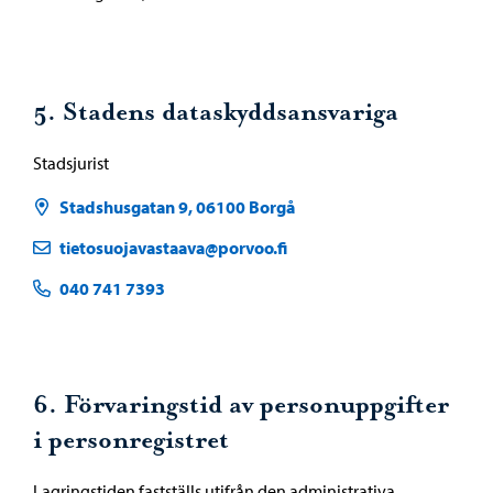
5. Stadens dataskyddsansvariga
Stadsjurist
Stadshusgatan 9, 06100 Borgå
tietosuojavastaava@porvoo.fi
040 741 7393
6. Förvaringstid av personuppgifter
i personregistret
Lagringstiden fastställs utifrån den administrativa