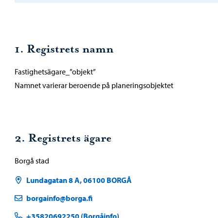
1. Registrets namn
Fastighetsägare_”objekt”
Namnet varierar beroende på planeringsobjektet
2. Registrets ägare
Borgå stad
Lundagatan 8 A, 06100 BORGÅ
borgainfo@borga.fi
+35820692250 (Borgåinfo)