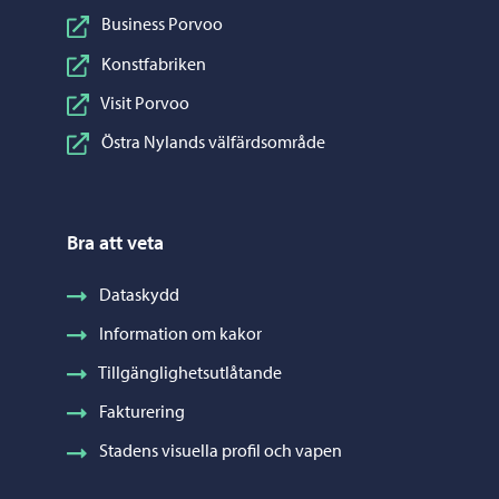
Business Porvoo
Konstfabriken
Visit Porvoo
Östra Nylands välfärdsområde
Bra att veta
Dataskydd
Information om kakor
Tillgänglighetsutlåtande
Fakturering
Stadens visuella profil och vapen