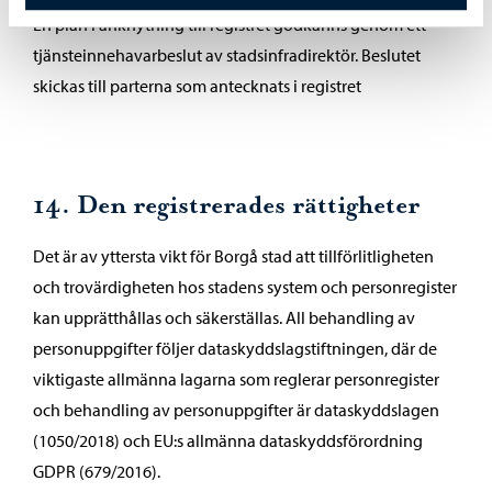
En plan i anknytning till registret godkänns genom ett
tjänsteinnehavarbeslut av stadsinfradirektör. Beslutet
skickas till parterna som antecknats i registret
14. Den registrerades rättigheter
Det är av yttersta vikt för Borgå stad att tillförlitligheten
och trovärdigheten hos stadens system och personregister
kan upprätthållas och säkerställas. All behandling av
personuppgifter följer dataskyddslagstiftningen, där de
viktigaste allmänna lagarna som reglerar personregister
och behandling av personuppgifter är dataskyddslagen
(1050/2018) och EU:s allmänna dataskyddsförordning
GDPR (679/2016).