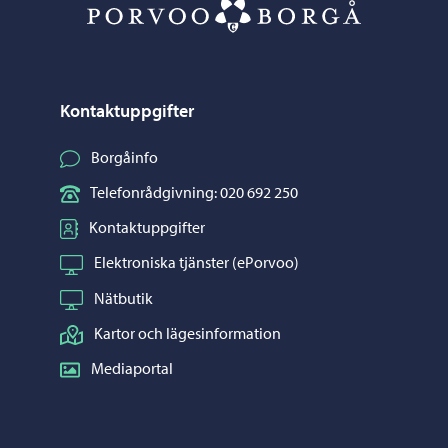
Porvoo – Gå ti
Kontaktuppgifter
Borgåinfo
Telefonrådgivning: 020 692 250
Kontaktuppgifter
Elektroniska tjänster (ePorvoo)
Nätbutik
Kartor och lägesinformation
Mediaportal