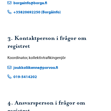
borgainfo@borga.fi
+35820692250 (Borgåinfo)
3. Kontaktperson i frågor om
registret
Koordinator, kollektivtrafikingenjör
joukkoliikenne@porvoo.fi
019-5414202
4. Ansvarsperson i frågor om
registret