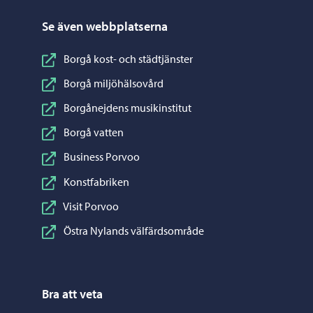
Se även webbplatserna
Borgå kost- och städtjänster
Borgå miljöhälsovård
Borgånejdens musikinstitut
Borgå vatten
Business Porvoo
Konstfabriken
Visit Porvoo
Östra Nylands välfärdsområde
Bra att veta