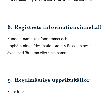
resebeställning och används inte för andra ändamål.
8. Registrets informationsinnehåll
Kundens namn, telefonnummer och
upphämtnings-/destinationsadress. Resa kan beställas
även med förnamn eller smeknamn.
9. Regelmässiga uppgiftskällor
Finns inte